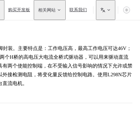
购买开发板
相关网站
联系我们
脚封装。主要特点是：工作电压高，最高工作电压可达46V；
含两个H桥的高电压大电流全桥式驱动器，可以用来驱动直流
具有两个使能控制端，在不受输入信号影响的情况下允许或禁
外接检测电阻，将变化量反馈给控制电路。使用L298N芯片
台直流电机。