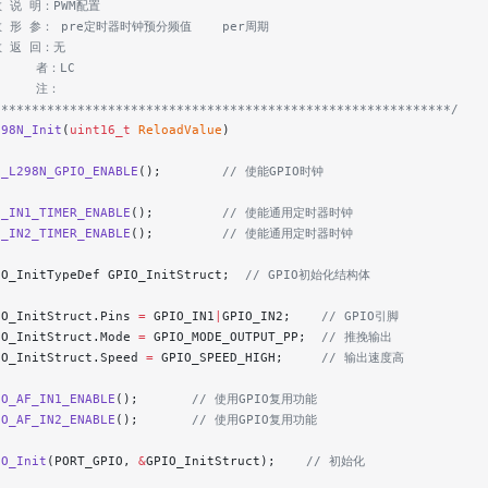
数 说 明：PWM配置
数 形 参： pre定时器时钟预分频值    per周期
数 返 回：无
     者：LC
     注：
************************************************************/
298N_Init
(
uint16_t
 ReloadValue
)
C_L298N_GPIO_ENABLE
();
        // 使能GPIO时钟
C_IN1_TIMER_ENABLE
();
         // 使能通用定时器时钟
C_IN2_TIMER_ENABLE
();
         // 使能通用定时器时钟
IO_InitTypeDef GPIO_InitStruct;
  // GPIO初始化结构体
IO_InitStruct.Pins 
=
 GPIO_IN1
|
GPIO_IN2;
    // GPIO引脚
IO_InitStruct.Mode 
=
 GPIO_MODE_OUTPUT_PP;
  // 推挽输出
IO_InitStruct.Speed 
=
 GPIO_SPEED_HIGH;
     // 输出速度高
IO_AF_IN1_ENABLE
();
       // 使用GPIO复用功能
IO_AF_IN2_ENABLE
();
       // 使用GPIO复用功能
IO_Init
(PORT_GPIO, 
&
GPIO_InitStruct);
    // 初始化