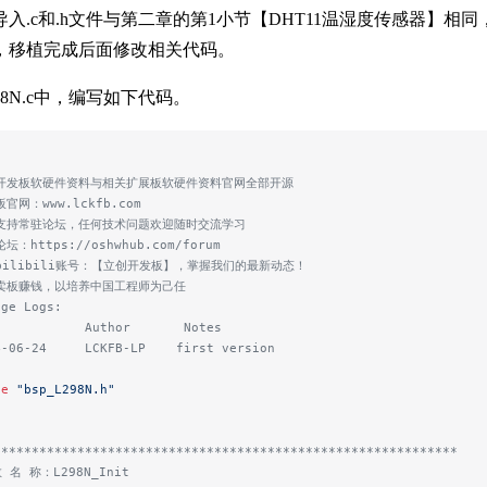
.c和.h文件与第二章的第1小节【DHT11温湿度传感器】相同，只是将.c
，移植完成后面修改相关代码。
298N.c中，编写如下代码。
创开发板软硬件资料与相关扩展板软硬件资料官网全部开源
板官网：www.lckfb.com
术支持常驻论坛，任何技术问题欢迎随时交流学习
坛：https://oshwhub.com/forum
注bilibili账号：【立创开发板】，掌握我们的最新动态！
靠卖板赚钱，以培养中国工程师为己任
nge Logs:
e           Author       Notes
4-06-24     LCKFB-LP    first version
de
 "bsp_L298N.h"
*************************************************************
 名 称：L298N_Init