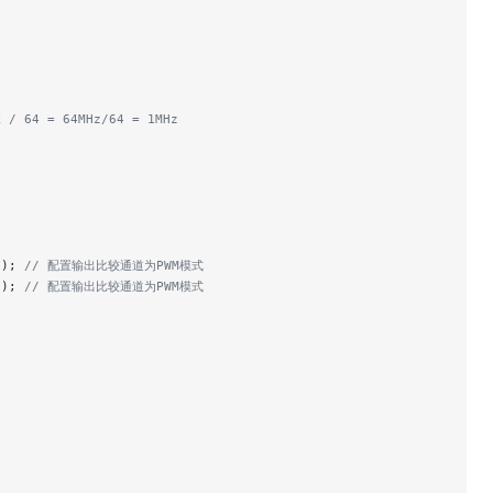
K / 64 = 64MHz/64 = 1MHz
H);
 // 配置输出比较通道为PWM模式
H);
 // 配置输出比较通道为PWM模式