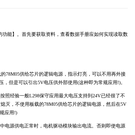
速度的功能】。首先要获取资料，查看数据手册应如何实现读取数
的78M05供给芯片的逻辑电源，指示灯亮，可以不用再外接
压，但是可以引出5V电压供外部使用(这种即为常规应用!)。
按照经验一般L298保守应用最大电压支持到24V已经很了不
熄灭，不使用板载的78M05供给芯片的逻辑电源，然后在5V
规应用!)
中电源供电正常时，电机驱动模块输出电流。否则即使电源