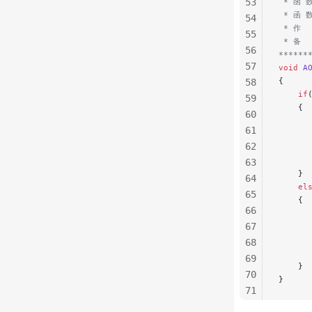
53
 * 函 
 * 函 
54
 * 作  
55
 * 备 
56
******
57
void
 A
{
58
    if
59
    {
60
      
61
      
62
      
      
63
    }
64
    el
65
    {
66
      
67
      
      
68
      
69
    }
70
}
71
72