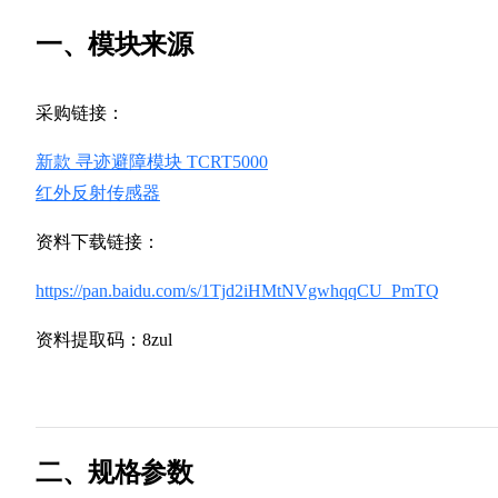
一、模块来源
采购链接：
新款 寻迹避障模块 TCRT5000
红外反射传感器
资料下载链接：
https://pan.baidu.com/s/1Tjd2iHMtNVgwhqqCU_PmTQ
资料提取码：8zul
二、规格参数