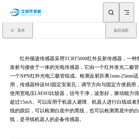
Skip to content
菜单
返回顶部
红外循迹传感器采用TCRT5000红外反射传感器，一种
发射与接收于一体的光电传感器，它由一个红外发光二极管
一个NPN红外光电三极管组成。检测反射距离1mm-25mm适
用，传感器特设M3固定安装孔，调节方向与固定方便易用
使用宽电压LM393比较器，信号干净，波形好，驱动能力
超过15mA。可以应用于机器人避障、机器人进行白线或者
线的跟踪，可以检测白底中的黑线，也可以检测黑底中的白
线，是寻线机器人的必备传感器。