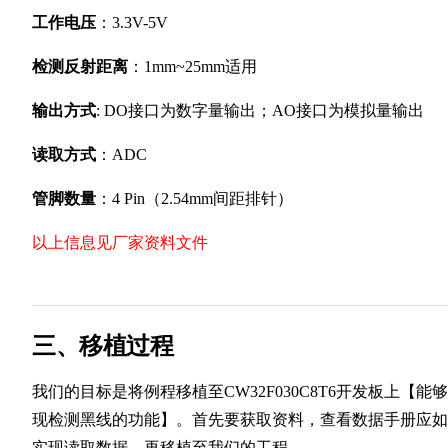
工作电压
：3.3V-5V
检测反射距离
：1mm~25mm适用
输出方式
: DO接口为数字量输出；AO接口为模拟量输出
读取方式
：ADC
管脚数量
：4 Pin（2.54mm间距排针）
以上信息见厂家资料文件
三、移植过程
我们的目标是将例程移植至CW32F030C8T6开发板上【能
现检测黑线的功能】。首先要获取资料，查看数据手册应如
实现读取数据，再移植至我们的工程。