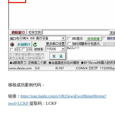
移植成功案例代码：
链接：
https://pan.baidu.com/s/1fKt5ewsEwof8kme0Itvrng?
pwd=LCKF
提取码：LCKF