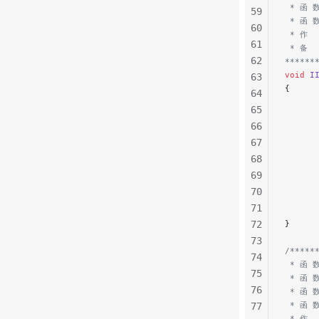
 * 函 
59
 * 函 
60
 * 作  
61
 * 备 
62
******
void
 I
63
{
64
      
65
      
66
      
67
      
68
      
69
      
70
      
71
72
}
73
/*****
74
 * 函 数
75
 * 函
76
 * 函 
 * 函 
77
 * 作  