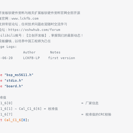
创开发板软硬件资料与相关扩展板软硬件资料官网全部开源
板官网：www.lckfb.com
术支持常驻论坛，任何技术问题欢迎随时交流学习
坛：https://oshwhub.com/forum
注bilibili账号：【立创开发板】，掌握我们的最新动态！
靠卖板赚钱，以培养中国工程师为己任
nge Logs:
e           Author       Notes
4-06-20     LCKFB-LP    first version
de
 "bsp_ms5611.h"
de
 "stdio.h"
de
 "board.h"
校准值
C1_6[0]                                 = 厂家信息
C1_6[1] ~ Cal_C1_6[6] = 校准值
C1_6[7]                                 = 校准值的CRC校验
_t
 Cal_C1_6
[
8
];