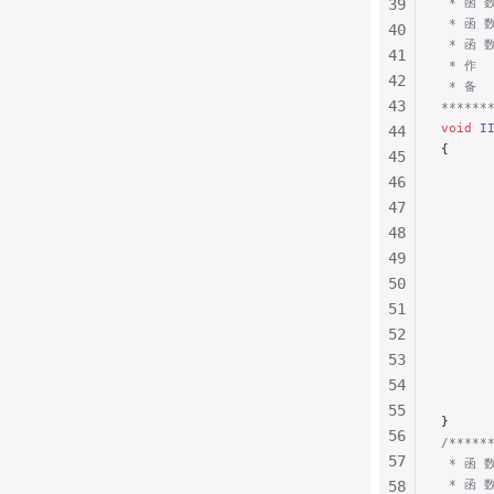
 * 函 
39
 * 函 
40
 * 函 
41
 * 作  
42
 * 备 
43
******
void
 I
44
{
45
      
46
47
      
48
      
      
49
      
50
51
      
52
      
53
      
      
54
55
}
56
/*****
57
 * 函 
 * 函 
58