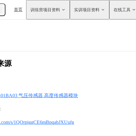
Main Navigation
首页
训练营项目资料
实训项目资料
在线工具
来源
611-01BA03 气压传感器 高度传感器模块
：
idu.com/s/1QOrpiggCE6mBpqabJXUufg