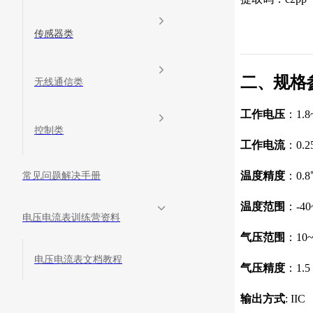
传感器类
二、规格
无线通信类
工作电压
：1.8
控制类
工作电流
：0.2
温度精度
：0.
常见问题解决手册
温度范围
：-40
电压电流表训练营资料
气压范围
：10~
电压电流表文档教程
气压精度
：1.5 
输出方式
: IIC