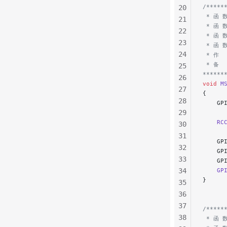
/*****
20
 * 函 数
21
 * 函 
22
 * 函 
23
 * 函 
24
 * 作  
 * 备 
25
******
26
void
 M
27
{
28
    GP
29
    RC
30
31
    GP
32
    GP
33
    GP
34
    GP
}
35
36
37
/*****
38
 * 函 数