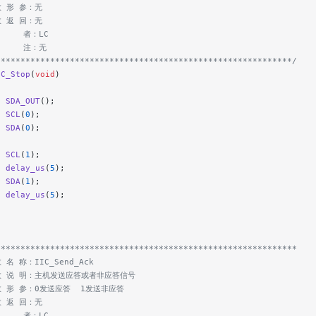
数 形 参：无
数 返 回：无
     者：LC
      注：无
************************************************************/
IC_Stop
(
void
)
  SDA_OUT
();
  SCL
(
0
);
  SDA
(
0
);
  SCL
(
1
);
  delay_us
(
5
);
  SDA
(
1
);
  delay_us
(
5
);
*************************************************************
 名 称：IIC_Send_Ack
 数 说 明：主机发送应答或者非应答信号
数 形 参：0发送应答  1发送非应答
数 返 回：无
     者：LC