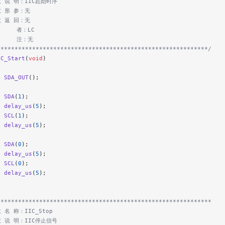
数 说 明：IIC起始时序
数 形 参：无
数 返 回：无
     者：LC
      注：无
************************************************************/
IC_Start
(
void
)
  SDA_OUT
();
  SDA
(
1
);
  delay_us
(
5
);
  SCL
(
1
);
  delay_us
(
5
);
  SDA
(
0
);
  delay_us
(
5
);
  SCL
(
0
);
  delay_us
(
5
);
*************************************************************
数 名 称：IIC_Stop
数 说 明：IIC停止信号