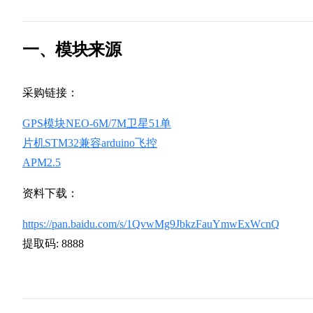
一、模块来源
采购链接：
GPS模块NEO-6M/7M卫星51单
片机STM32兼容arduino飞控
APM2.5
资料下载：
https://pan.baidu.com/s/1QvwMg9JbkzFauYmwExWcnQ
提取码: 8888