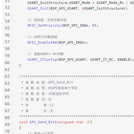
51
    USART_InitStructure.USART_Mode 
=
 USART_Mode_Rx 
|
 U
52
    USART_Init
(BSP_GPS_USART, 
&
USART_InitStructure);
  
53
    // 优先级，无优先级分组
54
    NVIC_SetPriority
(BSP_GPS_IRQn, 
0
);
55
56
    // UARTx中断使能
57
    NVIC_EnableIRQ
(BSP_GPS_IRQn);
58
    // 使能UARTx RC中断
59
    USART_ITConfig
(BSP_GPS_USART, USART_IT_RC, ENABLE)
60
}
61
62
/*****************************************************
 * 函 数 名 称：GPS_Send_Bit
63
 * 函 数 说 明：向GPS发送单个字符
64
 * 函 数 形 参：ch发送的字符
65
 * 函 数 返 回：无
66
 * 作       者：LC
67
 * 备       注：无
******************************************************
68
void
 GPS_Send_Bit
(
unsigned
 char
 ch
)
69
{
70
    // 发送一个字节