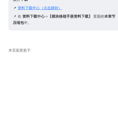
📌
资料下载中心（点击跳转）
📌 在
资料下载中心->【模块移植手册资料下载】
里面的
本章节
压缩包
中。
本页面更新于: