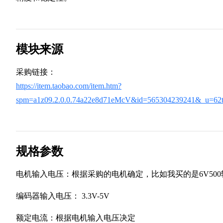
模块来源
采购链接：
https://item.taobao.com/item.htm?
spm=a1z09.2.0.0.74a22e8d71eMcV&id=565304239241&_u=62
规格参数
电机输入电压：根据采购的电机确定，比如我买的是6V500
编码器输入电压： 3.3V-5V
额定电流：根据电机输入电压决定