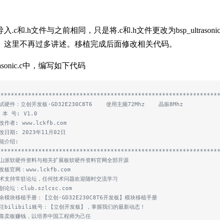
c和.h文件与之前相同，只是将.c和.h文件更改为bsp_ultrasonic.
。这里不再过多讲述。移植完成后面修改相关代码。
rasonic.c中，编写如下代码
****************************************************************
测试硬件：立创开发板·GD32E230C8T6    使用主频72Mhz    晶振8Mhz
 本 号: V1.0
改作者: www.lckfb.com
修改日期: 2023年11月02日
功能介绍:
****************************************************************
 梁山派软硬件资料与相关扩展板软硬件资料官网全部开源
发板官网：www.lckfb.com
 技术支持常驻论坛，任何技术问题欢迎随时交流学习
创论坛：club.szlcsc.com
其余模块移植手册：【立创·GD32E230C8T6开发板】模块移植手册
关注bilibili账号：【立创开发板】，掌握我们的最新动态！
 不靠卖板赚钱，以培养中国工程师为己任