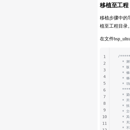
移植至工程
移植步骤中的导入.
植至工程目录
在文件bsp_ult
 /****
1
   * 
2
   * 版
3
   * 修
4
   * 
5
   * 
   ***
6
   *
7
   * 开
8
   *
9
   * 立
10
   * 
   * 
11
   *