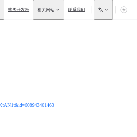
购买开发板
相关网站
联系我们
6b4KtAN1t&id=608943401463