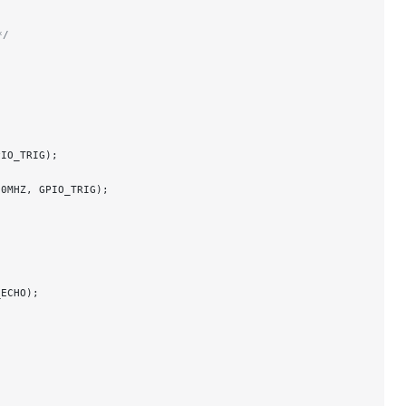
*/
PIO_TRIG);
50MHZ, GPIO_TRIG);
_ECHO);