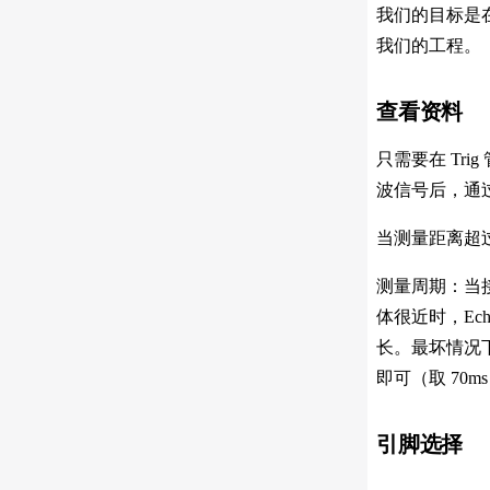
我们的目标是在
我们的工程。
查看资料
只需要在 Tr
波信号后，通过 
当测量距离超过
测量周期：当接
体很近时，Ec
长。最坏情况下
即可（取 70m
引脚选择