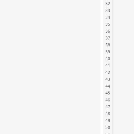
      
32
      
33
      
34
      
35
36
      
37
38
     
      
39
     
40
      
41
     
42
      
43
44
     
45
      
46
     
47
48
      
49
     
50
      