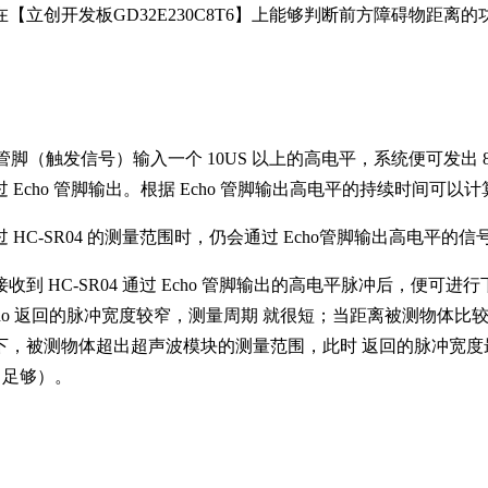
【立创开发板GD32E230C8T6】上能够判断前方障碍物距
ig 管脚（触发信号）输入一个 10US 以上的高电平，系统便可发出
Echo 管脚输出。根据 Echo 管脚输出高电平的持续时间可以计算
 HC-SR04 的测量范围时，仍会通过 Echo管脚输出高电平的信号
收到 HC-SR04 通过 Echo 管脚输出的高电平脉冲后，便
ho 返回的脉冲宽度较窄，测量周期 就很短；当距离被测物体比较
，被测物体超出超声波模块的测量范围，此时 返回的脉冲宽度最长
s 足够）。