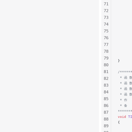
71
72
      
      
73
74
      
75
      
76
     
77
      
78
79
}
80
81
/*****
 * 函 数
82
 * 函
83
 * 函 
84
 * 函 
85
 * 作  
86
 * 备 
******
87
void
 T
88
{
89
      