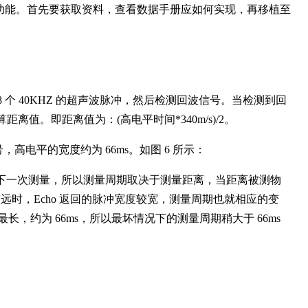
离的功能。首先要获取资料，查看数据手册应如何实现，再移植至
 8 个 40KHZ 的超声波脉冲，然后检测回波信号。当检测到回
距离值。即距离值为：(高电平时间*340m/s)/2。
，高电平的宽度约为 66ms。如图 6 所示：
可进行下一次测量，所以测量周期取决于测量距离，当距离被测物
远时，Echo 返回的脉冲宽度较宽，测量周期也就相应的变
，约为 66ms，所以最坏情况下的测量周期稍大于 66ms