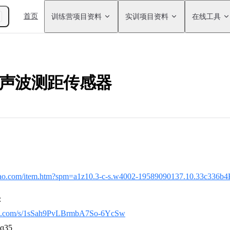
Main Navigation
首页
训练营项目资料
实训项目资料
在线工具
4超声波测距传感器
aobao.com/item.htm?spm=a1z10.3-c-s.w4002-19589090137.10.33c33
：
idu.com/s/1sSah9PvLBrmbA7So-6YcSw
35