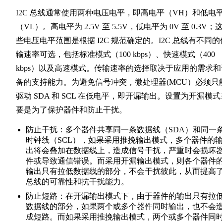
I2C 总线通常使用两种电压电平，即高电平（VH）和低电
（VL）。高电平为 2.5V 至 5.5V，低电平为 0V 至 0.3V；
些电压电平范围是根据 I2C 规范确定的。I2C 总线有不同的
输速率可选，包括标准模式（100 kbps）、快速模式（400
kbps）以及高速模式。传输速率的选择取决于应用的需求和
备的支持能力。为避免信号冲突，微处理器(MCU）必须只
驱动 SDA 和 SCL 在低电平，即开漏输出。设置为开漏模式
要是为了保护器件和防止干扰。
防止干扰：多个器件共享同一条数据线（SDA）和同一
时钟线（SCL），如果采用推挽输出模式，多个器件的
出将会叠加在数据线上，造成信号干扰，严重时会损坏
件或导致通信错误。而采用开漏输出模式，则各个器件
输出只有拉低数据线的部分，不会干扰彼此，从而提高
总线的可靠性和抗干扰能力。
防止短路：在开漏输出模式下，由于器件的输出只有拉
数据线的部分，如果两个或多个器件同时输出，也不会
成短路。而如果采用推挽输出模式，两个或多个器件同