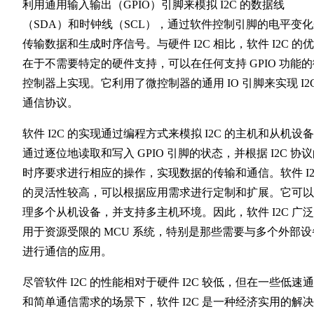
利用通用输入输出（GPIO）引脚来模拟 I2C 的数据线
（SDA）和时钟线（SCL），通过软件控制引脚的电平变
传输数据和生成时序信号。与硬件 I2C 相比，软件 I2C 的
在于不需要特定的硬件支持，可以在任何支持 GPIO 功能的
控制器上实现。它利用了微控制器的通用 IO 引脚来实现 I2
通信协议。
软件 I2C 的实现通过编程方式来模拟 I2C 的主机和从机设
通过逐位地读取和写入 GPIO 引脚的状态，并根据 I2C 协
时序要求进行相应的操作，实现数据的传输和通信。软件 I2
的灵活性较高，可以根据应用需求进行定制和扩展。它可以
理多个从机设备，并支持多主机环境。因此，软件 I2C 广
用于资源受限的 MCU 系统，特别是那些需要与多个外部设
进行通信的应用。
尽管软件 I2C 的性能相对于硬件 I2C 较低，但在一些低速
和简单通信需求的场景下，软件 I2C 是一种经济实用的解