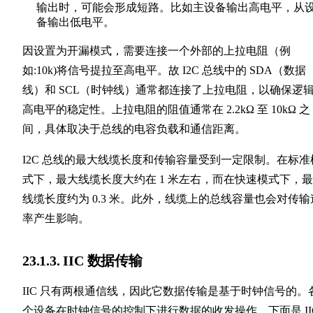
输出时，可能会形成短路。比如主设备输出高电平，从
备输出低电平。
因设置为开漏模式，需要连接一个外部的上拉电阻（例
如:10k)将信号提拉至高电平。故 I2C 总线中的 SDA（数据
线）和 SCL（时钟线）通常都连接了上拉电阻，以确保逻
高电平的稳定性。上拉电阻的阻值通常在 2.2kΩ 至 10kΩ 之
间，具体取决于总线的电容负载和通信距离。
I2C 总线的最大线缆长度和传输容量受到一定限制。在标准
式下，最大线缆长度大约在 1 米左右，而在快速模式下，
线缆长度约为 0.3 米。此外，线缆上的总线容量也会对传输
率产生影响。
23.1.3. IIC 数据传输
IIC 只有两根通信线，因此它数据传输是基于时钟信号的。
个设备在时钟信号的控制下进行数据的收发操作。下面是 II