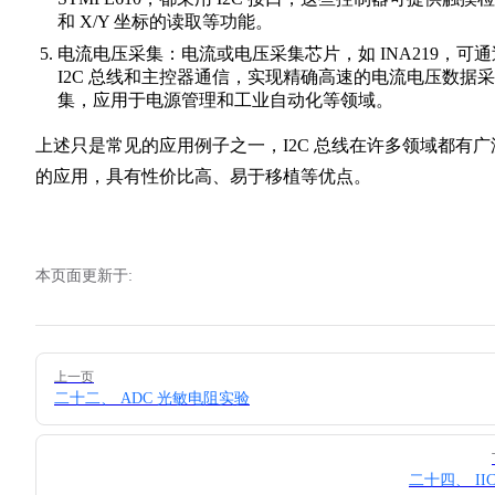
和 X/Y 坐标的读取等功能。
电流电压采集：电流或电压采集芯片，如 INA219，可通
I2C 总线和主控器通信，实现精确高速的电流电压数据采
集，应用于电源管理和工业自动化等领域。
上述只是常见的应用例子之一，I2C 总线在许多领域都有广
的应用，具有性价比高、易于移植等优点。
本页面更新于:
Pager
上一页
二十二、 ADC 光敏电阻实验
二十四、 II