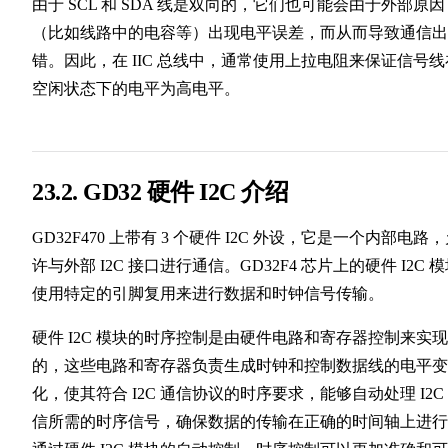
由于 SCL 和 SDA 线是双向的，它们也可能会由于外部原因
（比如线路中的电容等）出现电平误差，而从而导致通信出
错。因此，在 IIC 总线中，通常使用上拉电阻来保证信号线
空闲状态下的电平为高电平。
23.2. GD32 硬件 I2C 介绍
GD32F470 上带有 3 个硬件 I2C 外设，它是一个内部电路
许与外部 I2C 接口进行通信。GD32F4 芯片上的硬件 I2C 
使用特定的引脚复用来进行数据和时钟信号传输。
硬件 I2C 模块的时序控制是由硬件电路和寄存器控制来实现
的，这些电路和寄存器负责生成时钟和控制数据线的电平变
化，使其符合 I2C 通信协议的时序要求，能够自动处理 I2C
信所需的时序信号，确保数据的传输在正确的时间轴上进行