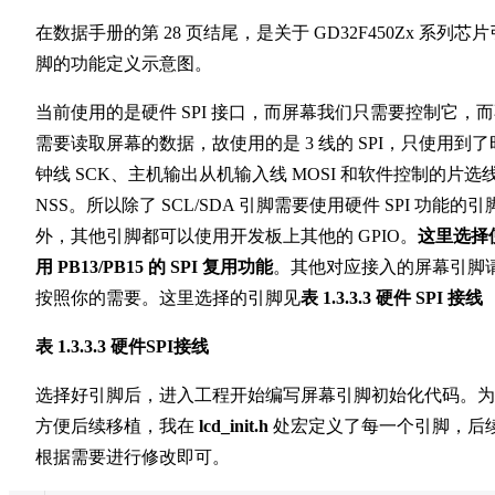
在数据手册的第 28 页结尾，是关于 GD32F450Zx 系列芯片
脚的功能定义示意图。
当前使用的是硬件 SPI 接口，而屏幕我们只需要控制它，
需要读取屏幕的数据，故使用的是 3 线的 SPI，只使用到了
钟线 SCK、主机输出从机输入线 MOSI 和软件控制的片选
NSS。所以除了 SCL/SDA 引脚需要使用硬件 SPI 功能的引
外，其他引脚都可以使用开发板上其他的 GPIO。
这里选择
用 PB13/PB15 的 SPI 复用功能
。其他对应接入的屏幕引脚
按照你的需要。这里选择的引脚见
表 1.3.3.3 硬件 SPI 接线
表 1.3.3.3 硬件SPI接线
选择好引脚后，进入工程开始编写屏幕引脚初始化代码。为
方便后续移植，我在
lcd_init.h
处宏定义了每一个引脚，后
根据需要进行修改即可。