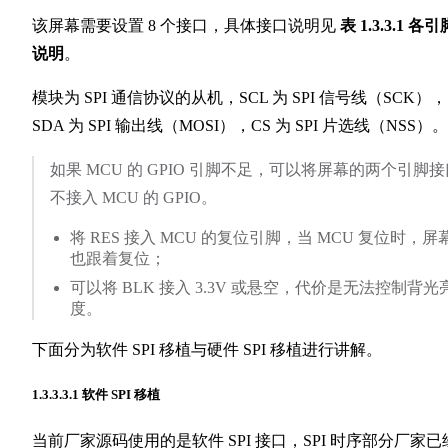
该屏幕需要设置 8 个接口，具体接口说明见
表 1.3.3.1 各引
说明
。
模块为 SPI 通信协议的从机，SCL 为 SPI 信号线（SCK），
SDA 为 SPI 输出线（MOSI），CS 为 SPI 片选线（NSS）。
如果 MCU 的 GPIO 引脚不足，可以将屏幕的两个引脚接
不接入 MCU 的 GPIO。
将 RES 接入 MCU 的复位引脚，当 MCU 复位时，屏
也跟着复位；
可以将 BLK 接入 3.3V 或悬空，代价是无法控制背光
度。
下面分为软件 SPI 移植与硬件 SPI 移植进行讲解。
1.3.3.3.1 软件 SPI 移植
当前厂家源码使用的是软件 SPI 接口，SPI 时序部分厂家已