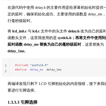
11
在源代码中使用 delay.h 的主要作用是给屏幕初始化时提供
定的延时，确保初始化成功。主要使用的函数是 delay_ms
行毫秒级延时。
将
lcd_init.c
与
lcd.c
文件中的头文件
delay.h
改为自己的延
函数头文件，这里我使用的是
systick.h；再将文件中使用
延时函数 delay_ms 替换为自己的毫秒级延时
，这里替换为
delay_1ms
。
#include
 "systick.h"
1
#define
  delay_ms
  delay_1ms
2
再编译发现只剩下 LCD 引脚初始化的内容报错，接下来我
要进行引脚选择。
1.3.3.3 引脚选择