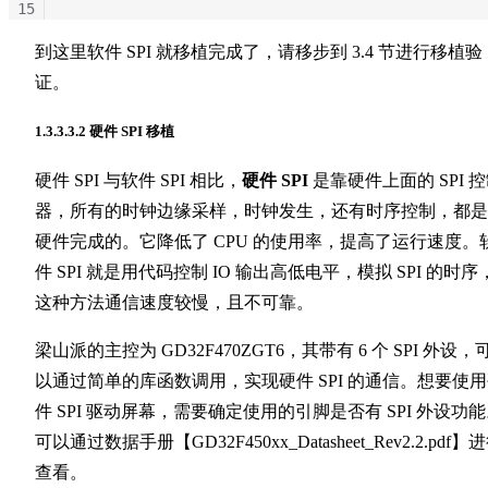
15
16
到这里软件 SPI 就移植完成了，请移步到 3.4 节进行移植验
17
证。
1.3.3.3.2 硬件 SPI 移植
硬件 SPI 与软件 SPI 相比，
硬件 SPI
是靠硬件上面的 SPI 
器，所有的时钟边缘采样，时钟发生，还有时序控制，都是
硬件完成的。它降低了 CPU 的使用率，提高了运行速度。
件 SPI 就是用代码控制 IO 输出高低电平，模拟 SPI 的时序
这种方法通信速度较慢，且不可靠。
梁山派的主控为 GD32F470ZGT6，其带有 6 个 SPI 外设，
以通过简单的库函数调用，实现硬件 SPI 的通信。想要使
件 SPI 驱动屏幕，需要确定使用的引脚是否有 SPI 外设功
可以通过数据手册【GD32F450xx_Datasheet_Rev2.2.pdf】
查看。