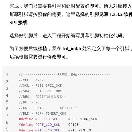
完成，我们只需要将引脚和延时配置好即可。所以对应接入
屏幕引脚请按照你的需要。这里选择的引脚见
表 1.3.3.2 软
SPI 接线
选择好引脚后，进入工程开始编写屏幕引脚初始化代码。
为了方便后续移植，我在
lcd_init.h
处宏定义了每一个引脚
后续根据需要进行修改即可。
//-----------------LCD端口移植----------------
1
//VCC - 3.3V
2
//SCL - PB13 SPI1_SCK
3
//SDA - PB15 SPI1_MOSI
4
//RES - PD0(可以接入复位)
5
//DC  - PC6
//CS  - PB12        SPI1_NSS
6
//BLK - PC7- TIMER7_CH0
7
#define
 RCU_LCD_SCL
     RCU_GPIOB
//SCK
8
#define
 PORT_LCD_SCL
    GPIOB
9
#define
 GPIO_LCD_SCL
    GPIO_PIN_13