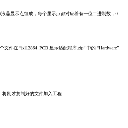
 全点阵液晶显示点组成，每个显示点都对应着有一位二进制数，0
xl12864_PCB 显示适配程序.zip” 中的 “Hardware”
。
rojx”，将刚才复制好的文件加入工程