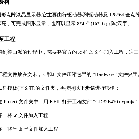
看资料
一种图形点阵液晶显示器,它主要由行驱动器/列驱动器及 128*64
亮，可完成图形显示，也可以显示 8*4 个(16*16 点阵)汉字。
移植至工程
山派的过程中，需要将官方的 .c 和 .h 文件加入工程，这三个文件在 “j
文件放在文末，.c 和.h 文件压缩包里的 “Hardware” 文件夹里
工程模板(下文有)的文件夹，再按照以下步骤进行移植：
roject 文件夹中，用 KEIL 打开工程文件 “GD32F450.uvp
序，将
.c
文件加入工程
将** .h **文件加入工程，