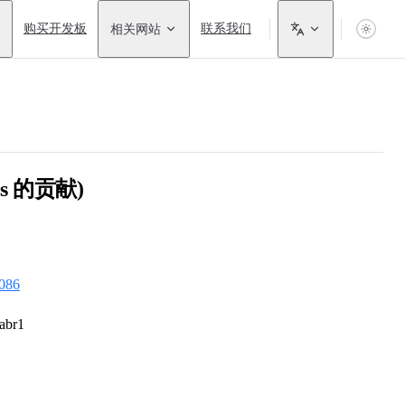
购买开发板
相关网站
联系我们
es 的贡献)
86
br1