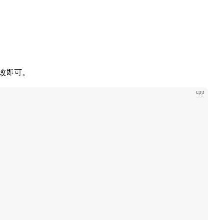
改即可。
cpp