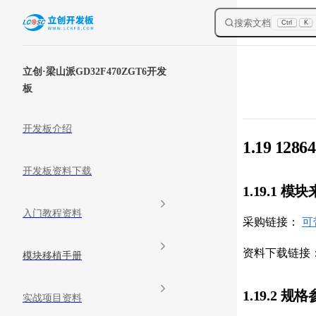
Skip to content
搜索文档
Ctrl
K
Sidebar Navigation
立创·梁山派GD32F470ZGT6开发
板
开发板介绍
1.19 12
开发板资料下载
1.19.1 模
入门教程资料
采购链接：
可
资料下载链接
模块移植手册
1.19.2 规
实战项目资料