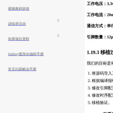
工作电压：3.3v
视频教程链接
工作电流：20
训练营活动
通信方式：串
引脚数量：12p
电赛项目资料
1.19.3 移
linkboy图形化编程手册
我们的目标是将
常见问题解决手册
将源码导入
根据编译报
修改引脚配
修改时序配
移植验证。