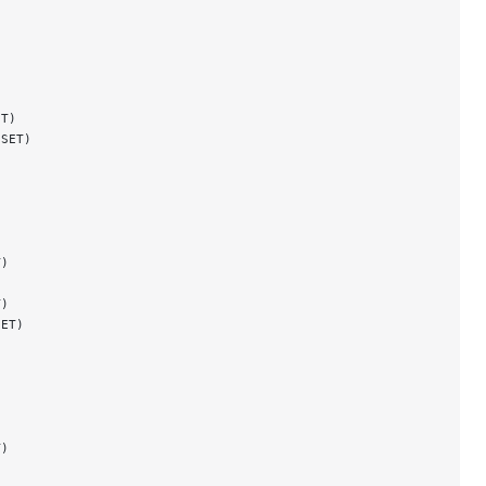
)
ET)
ESET)
T)
T)
SET)
T)