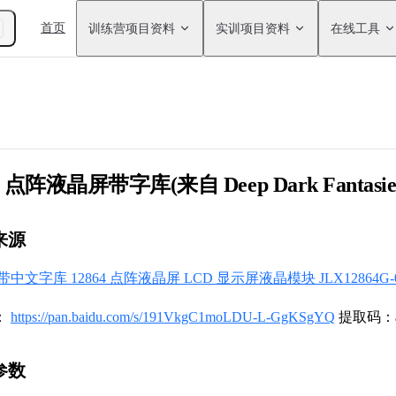
Main Navigation
首页
训练营项目资料
实训项目资料
在线工具
864 点阵液晶屏带字库(来自 Deep Dark Fantasi
块来源
带中文字库 12864 点阵液晶屏 LCD 显示屏液晶模块 JLX12864G-0
：
https://pan.baidu.com/s/191VkgC1moLDU-L-GgKSgYQ
提取码：a
格参数