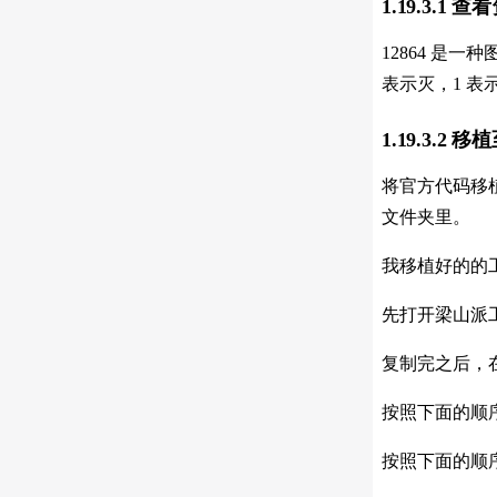
1.19.3.1 查
12864 是
表示灭，1 表示
1.19.3.2 
将官方代码移植到梁
文件夹里。
我移植好的的工程
先打开梁山派
复制完之后，在 P
按照下面的顺
按照下面的顺序，