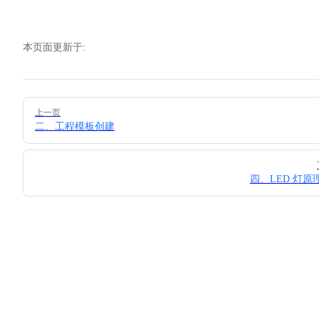
本页面更新于:
Pager
上一页
二、工程模板创建
四、LED 灯原