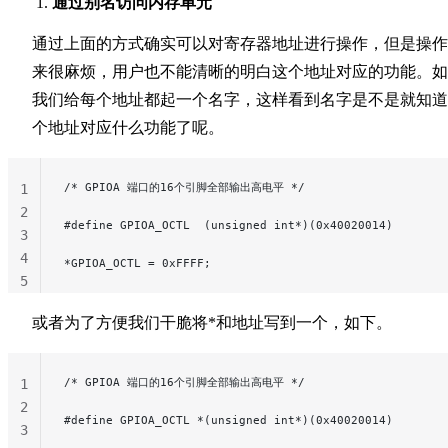
通过别名访问内存单元
通过上面的方式确实可以对寄存器地址进行操作，但是操作
来很麻烦，用户也不能清晰的明白这个地址对应的功能。如
我们给每个地址都起一个名字，这样看到名字是不是就知道
个地址对应什么功能了呢。
/* GPIOA 端口的16个引脚全部输出高电平 */
1
2
#define GPIOA_OCTL  (unsigned int*)(0x40020014)
3
4
*GPIOA_OCTL = 0xFFFF;
5
或者为了方便我们干脆将*和地址写到一个，如下。
/* GPIOA 端口的16个引脚全部输出高电平 */
1
2
#define GPIOA_OCTL *(unsigned int*)(0x40020014)
3