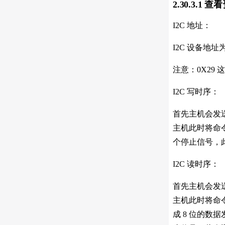
2.30.3.1 查
I2C 地址：
I2C 设备地址为
注意：0X29 
I2C 写时序：
首先主机会发送
主机此时将命
个停止信号，此
I2C 读时序：
首先主机会发送
主机此时将命
成 8 位的