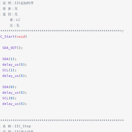
数 说 明：IIC起始时序
数 形 参：无
数 返 回：无
     者：LC
      注：无
************************************************************/
IC_Start
(
void
)
  SDA_OUT
();
  SDA
(
1
);
  delay_us
(
5
);
  SCL
(
1
);
  delay_us
(
5
);
  SDA
(
0
);
  delay_us
(
5
);
  SCL
(
0
);
  delay_us
(
5
);
*************************************************************
数 名 称：IIC_Stop
数 说 明：IIC停止信号