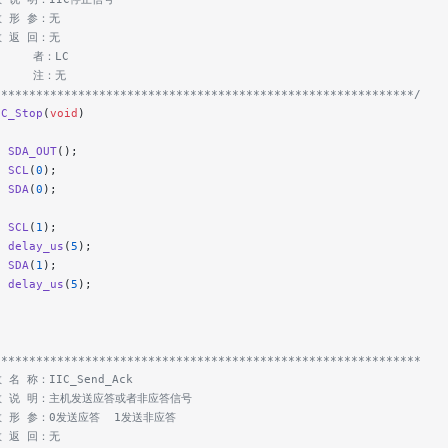
数 形 参：无
数 返 回：无
     者：LC
      注：无
************************************************************/
IC_Stop
(
void
)
  SDA_OUT
();
  SCL
(
0
);
  SDA
(
0
);
  SCL
(
1
);
  delay_us
(
5
);
  SDA
(
1
);
  delay_us
(
5
);
*************************************************************
 名 称：IIC_Send_Ack
 数 说 明：主机发送应答或者非应答信号
数 形 参：0发送应答  1发送非应答
数 返 回：无