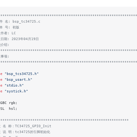
****************************************************************
件 名: bsp_tc34725.c
 本 号: 初版
改作者: LC
改日期: 2023年04月19日
能介绍:
****************************************************************
意事项:
****************************************************************
de
 "bsp_tcs34725.h"
de
 "bsp_usart.h"
de
 "stdio.h"
de
 "systick.h"
RGBC rgb;
HSL  hsl;
*************************************************************
 名 称：TC34725_GPIO_Init
数 说 明：tc34725的引脚初始化