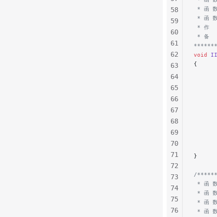
 * 函 
58
 * 函 
59
 * 作  
60
 * 备 
61
******
62
void
 I
{
63
      
64
      
65
      
66
67
      
      
68
      
69
      
70
71
}
72
/*****
73
 * 函 数
74
 * 函
75
 * 函 
76
 * 函 