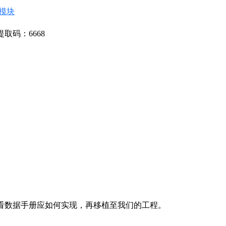
应模块
提取码：6668
，查看数据手册应如何实现，再移植至我们的工程。