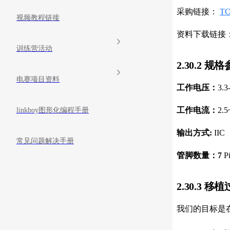
采购链接：
T
视频教程链接
资料下载链接
训练营活动
2.30.2 规
电赛项目资料
工作电压：
3.3
工作电流：
2.
linkboy图形化编程手册
输出方式:
IIC
常见问题解决手册
管脚数量：7
P
2.30.3 移
我们的目标是在