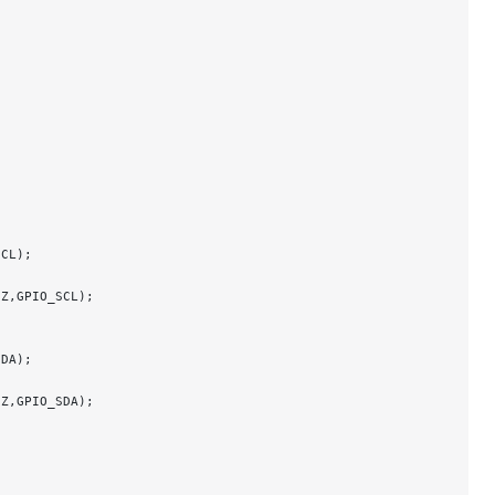
SCL);
HZ,GPIO_SCL);
SDA);
HZ,GPIO_SDA);