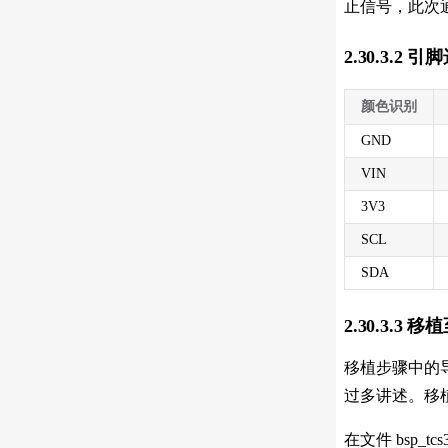
止信号，此次
2.30.3.2 引
颜色识别
GND
VIN
3V3
SCL
SDA
2.30.3.3 
移植步骤中的导入.
过多讲述。移
在文件 bsp_t