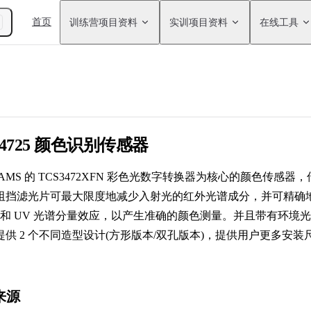
Main Navigation
首页
训练营项目资料
实训项目资料
在线工具
CS34725 颜色识别传感器
AMS 的 TCS3472XFN 彩色光数字转换器为核心的颜色传感
阻挡滤光片可最大限度地减少入射光的红外光谱成分，并可精确
R 和 UV 光谱分量效应，以产生准确的颜色测量。并且带有环境
供 2 个不同造型设计(方形版本/双孔版本)，提供用户更多安装尺
块来源