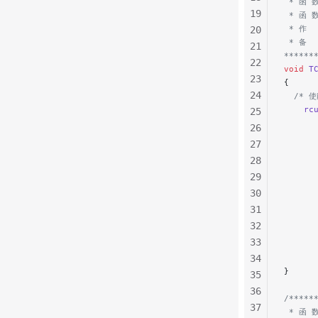
 * 函 
19
 * 函 
 * 作  
20
 * 备 
21
******
22
void
 T
23
{
24
  /* 
    rc
25
      
26
27
     
28
      
29
     
      
30
31
     
32
      
33
     
34
      
}
35
36
/*****
37
 * 函 数