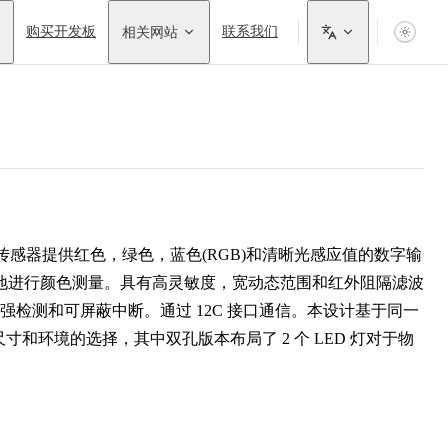
购买开发板
相关网站
联系我们
器，传感器提供红色，绿色，蓝色(RGB)和清晰光感应值的数字输
地进行颜色测量。具有高灵敏度，宽动态范围和红外阻隔滤波
光强检测和可屏蔽中断。通过 12C 接口通信。本设计基于同一
寸和环境的选择，其中双孔版本布局了 2 个 LED 灯对于物