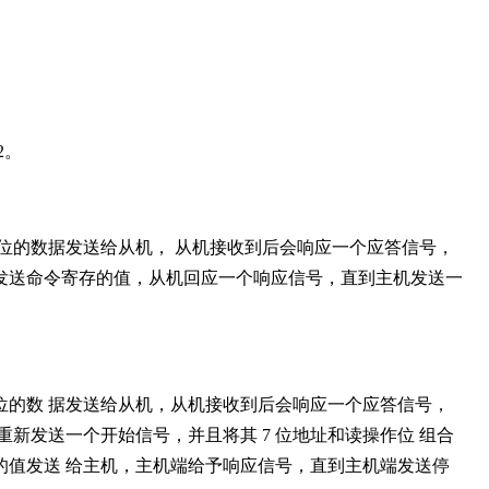
2。
 8 位的数据发送给从机， 从机接收到后会响应一个应答信号，
发送命令寄存的值，从机回应一个响应信号，直到主机发送一
 8 位的数 据发送给从机，从机接收到后会响应一个应答信号，
新发送一个开始信号，并且将其 7 位地址和读操作位 组合
的值发送 给主机，主机端给予响应信号，直到主机端发送停