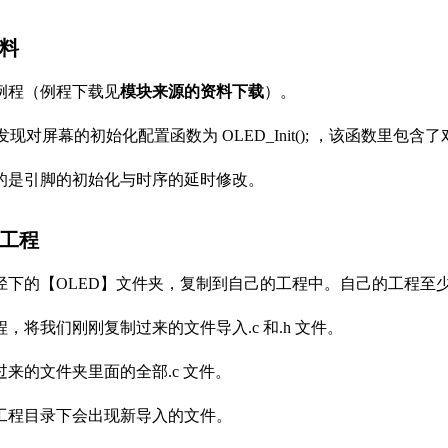
资料
例程（例程下载见
模块来源的资料下载
）。
 文件发现对屏幕的初始化配置函数为 OLED_Init(); ，该函
的是引脚的初始化与时序的延时修改。
至工程
径下的【OLED】文件夹，复制到自己的工程中。自己的工程至
，将我们刚刚复制过来的文件导入.c 和.h 文件。
来的文件夹里面的全部.c 文件。
工程目录下会出现新导入的文件。