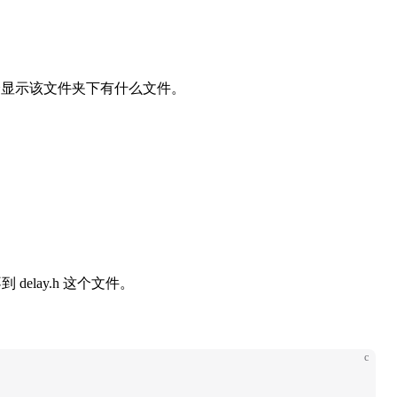
不会显示该文件夹下有什么文件。
delay.h 这个文件。
c