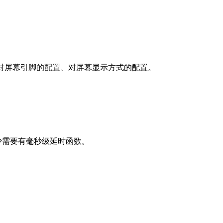
数里包含了对屏幕引脚的配置、对屏幕显示方式的配置。
少需要有毫秒级延时函数。