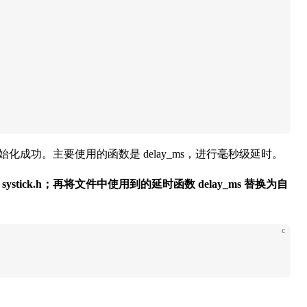
始化成功。主要使用的函数是 delay_ms，进行毫秒级延时。
是
systick.h；再将文件中使用到的延时函数 delay_ms 替换为自
c
。