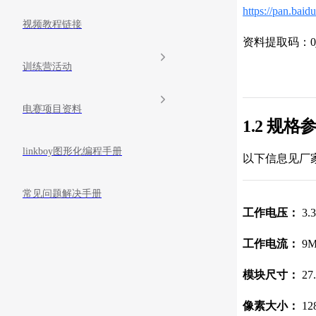
https://pan.ba
视频教程链接
资料提取码：0j
训练营活动
电赛项目资料
1.2 规格
linkboy图形化编程手册
以下信息见厂
常见问题解决手册
工作电压：
3.
工作电流：
9
模块尺寸：
27.
像素大小：
12