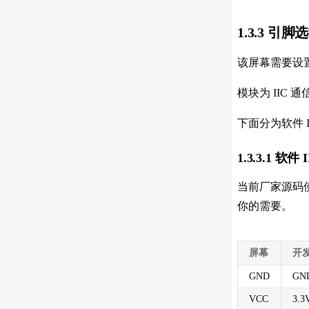
1.3.3 引脚
该屏幕需要设置
模块为 IIC 通
下面分为软件 I
1.3.3.1 软件
当前厂家源码使
你的需要。
屏幕
开
GND
GN
VCC
3.3