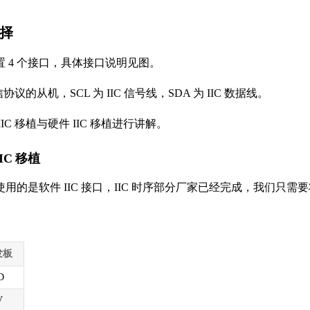
选择
 4 个接口，具体接口说明见图。
信协议的从机，SCL 为 IIC 信号线，SDA 为 IIC 数据线。
IC 移植与硬件 IIC 移植进行讲解。
 IIC 移植
用的是软件 IIC 接口，IIC 时序部分厂家已经完成，我们
发板
D
V