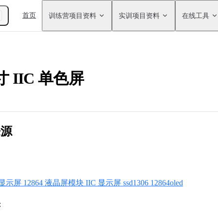
Main Navigation
首页
训练营项目资料
实训项目资料
在线工具
6 寸 IIC 单色屏
来源
 显示屏 12864 液晶屏模块 IIC 显示屏 ssd1306 12864oled
：