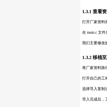
1.3.1 查看
打开厂家资料
在 main.c
我们主要修改
1.3.2 移植
将厂家资料路
打开自己的工程
选择导入复制过
导入完成后，