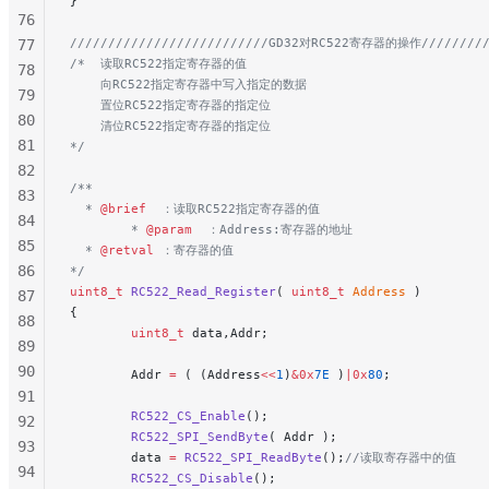
}
76
//////////////////////////GD32对RC522寄存器的操作//////////
77
/*  读取RC522指定寄存器的值
78
    向RC522指定寄存器中写入指定的数据
79
    置位RC522指定寄存器的指定位
80
    清位RC522指定寄存器的指定位
81
*/
82
/**
83
  * 
@brief
  ：读取RC522指定寄存器的值
84
        * 
@param
  ：Address:寄存器的地址
85
  * 
@retval
 ：寄存器的值
86
*/
uint8_t
 RC522_Read_Register
( 
uint8_t
 Address
 )
87
{
88
        uint8_t
 data,Addr;
89
90
        Addr 
=
 ( (Address
<<
1
)
&0x
7E
 )
|0x
80
;
91
        RC522_CS_Enable
();
92
        RC522_SPI_SendByte
( Addr );
93
        data 
=
 RC522_SPI_ReadByte
();
//读取寄存器中的值
94
        RC522_CS_Disable
();