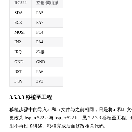
RC522
立创·梁山派
SDA
PA5
SCK
PA7
MOSI
PC4
IN2
PA4
IRQ
不接
GND
GND
RST
PA6
3.3V
3V3
3.5.3.3 移植至工程
移植步骤中的导入.c 和.h 文件与之前相同，只是将.c 和.h 
更改为 bsp_rc522.c 与 bsp_rc522.h。见 2.2.3.3 移植至工程
里不再过多讲述。移植完成后面修改相关代码。