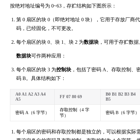
按绝对地址编号为 0~63，存贮结构如下图所示：
第 0 扇区的块 0（即绝对地址 0 块），它用于存放厂商代
码，已经固化，不可更改。
每个扇区的块 0、块 1、块 2 为
数据块
，可用于存贮数据
数据块
可作两种应用：
每个扇区的块 3 为
控制块
，包括了密码 A、存取控制、
码 B。具体结构如下：
A0 A1 A2 A3 A4
B0 B1 B2 B3 B4
FF 07 80 69
A5
B5
存取控制（4 字
密码 A（6 字节）
密码 B（6 字节）
节）
每个扇区的密码和存取控制都是独立的，可以根据实际