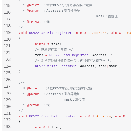
  * 
@brief
  ：置位RC522指定寄存器的指定位
115
  * 
@param
  ：Address：寄存器地址
116
                                      mask：置位值
117
  * 
@retval
 ：无
118
*/
119
void
 RC522_SetBit_Register
( 
uint8_t
 Address
, 
uint8_t
 m
{
120
        uint8_t
 temp;
121
        /* 获取寄存器当前值 */
122
        temp 
=
 RC522_Read_Register
( Address );
123
        /* 对指定位进行置位操作后，再将值写入寄存器 */
124
        RC522_Write_Register
( Address, temp
|
mask );
}
125
126
/**
127
  * 
@brief
  ：清位RC522指定寄存器的指定位
128
  * 
@param
  ：Address：寄存器地址
129
                      mask：清位值
  * 
@retval
 ：无
130
*/
131
void
 RC522_ClearBit_Register
( 
uint8_t
 Address
, 
uint8_t
132
{
133
        uint8_t
 temp;