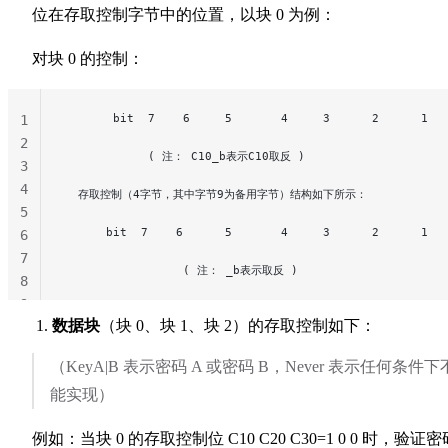
位在存取控制字节中的位置，以块 0 为例：
对块 0 的控制：
       bit  7    6     5       4     3      2      1  
1
2
            ( 注： C10_b表示C10取反 )
3
4
  存取控制（4字节，其中字节9为备用字节）结构如下所示：
5
      bit  7    6      5       4     3      2      1  
6
7
                 ( 注： _b表示取反 )
8
9
数据块
（块 0、块 1、块 2）的存取控制如下：
（KeyA|B 表示密码 A 或密码 B，Never 表示任何条件下
能实现）
例如：当块 0 的存取控制位 C10 C20 C30=1 0 0 时，验证密