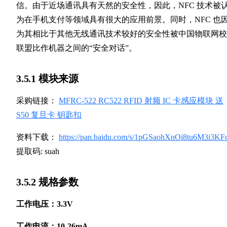
信。由于近场通讯具有天然的安全性，因此，NFC 技术被
为在手机支付等领域具有很大的应用前景。同时，NFC 也
为其相比于其他无线通讯技术较好的安全性被中国物联网校
联盟比作机器之间的“安全对话”。
3.5.1 模块来源
采购链接：
MFRC-522 RC522 RFID 射频 IC 卡感应模块 送
S50 复旦卡 钥匙扣
资料下载：
https://pan.baidu.com/s/1pGSaohXnOi8tu6M3i3K
提取码: suah
3.5.2 规格参数
工作电压：3.3V
工作电流：10-26mA