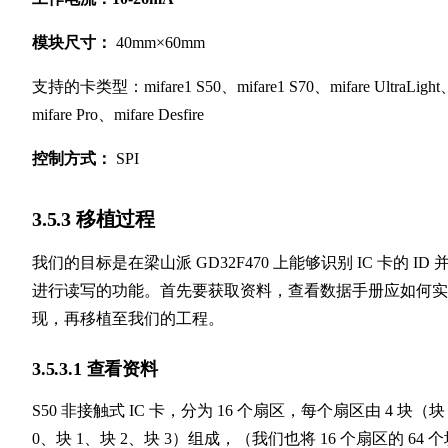
模块尺寸：
40mm×60mm
支持的卡类型：mifare1 S50、mifare1 S70、mifare UltraLight
mifare Pro、mifare Desfire
控制方式：
SPI
3.5.3 移植过程
我们的目标是在梁山派 GD32F470 上能够识别 IC 卡的 ID 
进行读写的功能。首先要获取资料，查看数据手册应如何实
现，再移植至我们的工程。
3.5.3.1 查看资料
S50 非接触式 IC 卡，分为 16 个扇区，每个扇区由 4 块（块
0、块 1、块 2、块 3）组成，（我们也将 16 个扇区的 64 