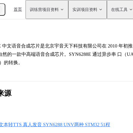
Main Navigation
首页
训练营项目资料
实训项目资料
在线工具
E 中文语音合成芯片是北京宇音天下科技有限公司在 2010 年初推
然的一款中高端语音合成芯片。SYN6288E 通过异步串 口
音）的转换。
来源
转TTS 真人发音 SYN6288 UNV两种 STM32 51程