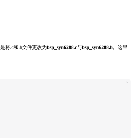
是将.c和.h文件更改为
bsp_syn6288.c
与
bsp_syn6288.h
。这里
c