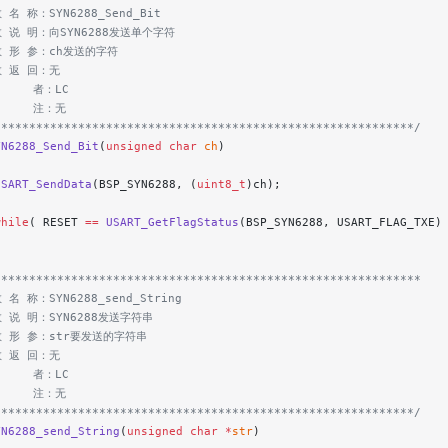
 名 称：SYN6288_Send_Bit
数 说 明：向SYN6288发送单个字符
数 形 参：ch发送的字符
数 返 回：无
     者：LC
      注：无
************************************************************/
YN6288_Send_Bit
(
unsigned
 char
 ch
)
USART_SendData
(BSP_SYN6288, (
uint8_t
)ch);
while
( RESET 
==
 USART_GetFlagStatus
(BSP_SYN6288, USART_FLAG_TXE)
*************************************************************
 名 称：SYN6288_send_String
数 说 明：SYN6288发送字符串
数 形 参：str要发送的字符串
数 返 回：无
     者：LC
      注：无
************************************************************/
YN6288_send_String
(
unsigned
 char
 *
str
)