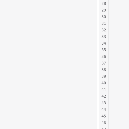
28
      
29
      
30
      
31
      
32
      
33
      
34
      
35
      
36
      
37
      
38
      
39
      
40
41
      
42
43
      
44
      
45
      
46
      