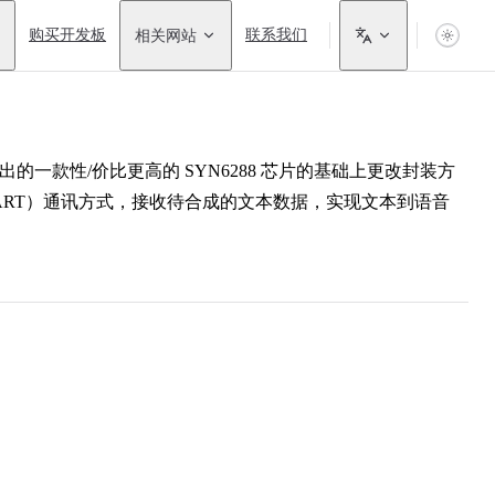
购买开发板
相关网站
联系我们
出的一款性/价比更高的 SYN6288 芯片的基础上更改封装方
（UART）通讯方式，接收待合成的文本数据，实现文本到语音