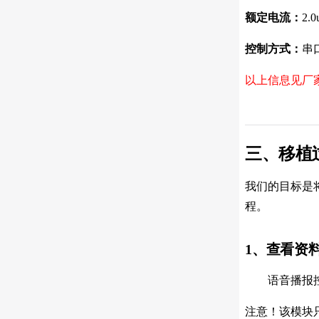
额定电流：
2.
控制方式：
串
以上信息见厂
三、移植
我们的目标是
程。
1、查看资
语音播报控制
注意！该模块