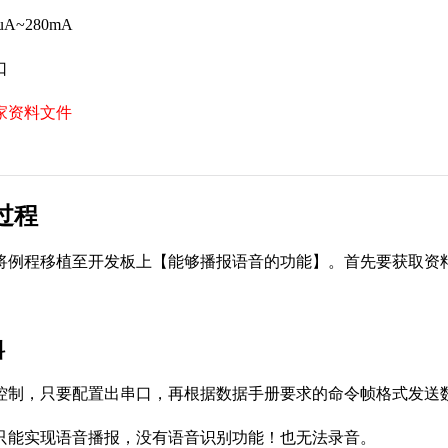
0uA~280mA
口
家资料文件
过程
将例程移植至开发板上【能够播报语音的功能】。首先要获取资
料
，只要配置出串口，再根据数据手册要求的命令帧格式发送数
只能实现语音播报，没有语音识别功能！也无法录音。