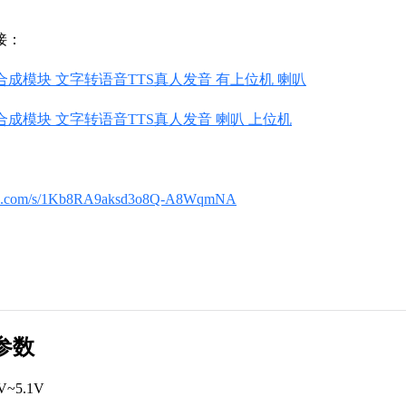
接：
音合成模块 文字转语音TTS真人发音 有上位机 喇叭
音合成模块 文字转语音TTS真人发音 喇叭 上位机
aidu.com/s/1Kb8RA9aksd3o8Q-A8WqmNA
参数
4V~5.1V