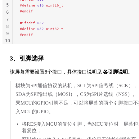
5
#define
 u16
 uint16_t
#endif
6
7
#ifndef
 u32
8
#define
 u32
 uint32_t
9
#endif
10
11
3、引脚选择
该屏幕需要设置8个接口，具体接口说明见
各引脚说明
。
模块为SPI通信协议的从机，SCL为SPI信号线（SCK），
SDA为SPI输出线（MOSI），CS为SPI片选线（NSS）。
果MCU的GPIO引脚不足，可以将屏幕的两个引脚接口不
入MCU的GPIO。
将RES接入MCU的复位引脚，当MCU复位时，屏幕也
着复位；