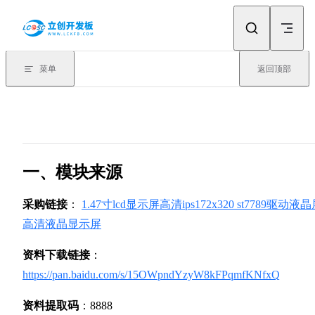
Skip to content
菜单
返回顶部
一、模块来源
采购链接
：
1.47寸lcd显示屏高清ips172x320 st7789驱动液
高清液晶显示屏
资料下载链接
：
https://pan.baidu.com/s/15OWpndYzyW8kFPqmfKNfxQ
资料提取码
：8888