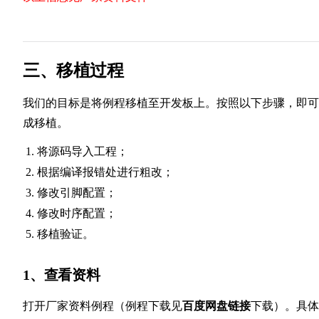
三、移植过程
我们的目标是将例程移植至开发板上。按照以下步骤，即可
成移植。
将源码导入工程；
根据编译报错处进行粗改；
修改引脚配置；
修改时序配置；
移植验证。
1、查看资料
打开厂家资料例程（例程下载见
百度网盘链接
下载）。具体