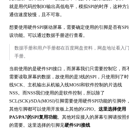
就是用代码控制IO输出高低电平，模拟SPI的时序，这种方
通信速度较慢，且不可靠。
想要使用硬件SPI驱动屏幕，需要确定使用的引脚是否有SPI
设功能。可以通过数据手册进行查看。
数据手册和用户手册都在百度网盘资料，网盘地址看入
手册。
当前使用的是硬件SPI接口，而屏幕我们只需要控制它，而
需要读取屏幕的数据，故使用的是3线的SPI，只使用到了
线SCK、主机输出从机输入线MOSI和软件控制的片选线
NSS。而NSS我们使用的是软件控制，所以除了
SCL(SCK)/SDA(MOSI)引脚需要使用硬件SPI功能的引脚外
其他引脚都可以使用开发板上其他的GPIO。
这里选择使用
PA5/PA7的SPI复用功能
。其他对应接入的屏幕引脚请按照
的需要。这里选择的引脚见
硬件SPI接线