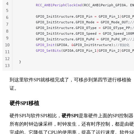
4
        RCC_AHB1PeriphClockCmd
(RCC_AHB1Periph_GPIOA, E
5
        GPIO_InitStructure.GPIO_Pin 
=
 GPIO_Pin_1
|
GPIO_
6
        GPIO_InitStructure.GPIO_Mode 
=
 GPIO_Mode_OUT;
/
7
        GPIO_InitStructure.GPIO_OType 
=
 GPIO_OType_PP;
8
        GPIO_InitStructure.GPIO_Speed 
=
 GPIO_Speed_100
9
        GPIO_InitStructure.GPIO_PuPd 
=
 GPIO_PuPd_UP;
//
10
        GPIO_Init
(GPIOA, 
&
GPIO_InitStructure);
//初始化
        GPIO_SetBits
(GPIOA,GPIO_Pin_1
|
GPIO_Pin_2
|
GPIO_
11
12
}
13
14
15
到这里软件SPI就移植完成了，可移步到第四节进行移植验
证。
硬件SPI移植
硬件SPI与软件SPI相比，
硬件SPI
是靠硬件上面的SPI控制器
所有的时钟边缘采样，时钟发生，还有时序控制，都是由硬
完成的。它降低了CPU的使用率，提高了运行速度。软件SP