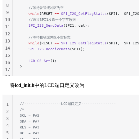
8
    //等待发送缓冲区为空
9
    while
(RESET 
==
 SPI_I2S_GetFlagStatus
(SPI1,  SPI_I2
10
    //通过SPI1发送一个字节数据
    SPI_I2S_SendData
(SPI1, dat);
11
12
    //等待接收缓冲区不空标志
13
    while
(RESET 
==
 SPI_I2S_GetFlagStatus
(SPI1,  SPI_I2
14
    SPI_I2S_ReceiveData
(SPI1);
15
    LCD_CS_Set
();
16
}
17
18
19
将
lcd_init.h
中的LCD端口定义改为
20
21
//-----------------LCD端口定义----------------
1
/*
2
SCL = PA5
3
SDA = PA7
4
RES = PA3
5
DC  = PA2