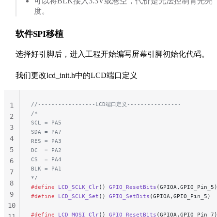
可以将BLK接入3.3V或悬空，代价是无法控制背光亮
度。
软件SPI移植
选择好引脚后，进入工程开始编写屏幕引脚初始化代码。
我们更改lcd_init.h中的LCD端口定义
//-----------------LCD端口定义----------------
1
/*
2
SCL = PA5
3
SDA = PA7
4
RES = PA3
5
DC  = PA2
CS  = PA4
6
BLK = PA1
7
*/
8
#define
 LCD_SCLK_Clr
() 
GPIO_ResetBits
(GPIOA,GPIO_Pin_5
9
#define
 LCD_SCLK_Set
() 
GPIO_SetBits
(GPIOA,GPIO_Pin_5)
10
#define
 LCD_MOSI_Clr
() 
GPIO_ResetBits
(GPIOA,GPIO_Pin_7
11