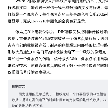
WS2812的数据协议采用单线归零码的通讯方式，支持
行级联接口，能通过一根信号线完成数据的接收与解码。每
灯就是一个像素点，每个像素点的三基色颜色可实现256级
度显示，完成16777216种颜色的全真色彩显示。
像素点在上电复位以后，DIN端接受从控制器传输过来
数据，首先送过来的24bit数据被第一个像素点提取后，送
素点内部的数据锁存器，剩余的数据经过内部整形处理电路
形放大后通过DO端口开始转发输出给下一个级联的像素点
每经过一个像素点的传输，信号减少24bit。像素点采用自
形转发技术，使得该像素点的级联个数不受信号传送的限制
仅受限信号传输速度要求。
控制方式
因为使用的是单总线，一根线完成一个灯要显示的24位颜色
数据，是通过高低电平的时间长度来确定发送的是什么数据。24
位的数据结构见下图。