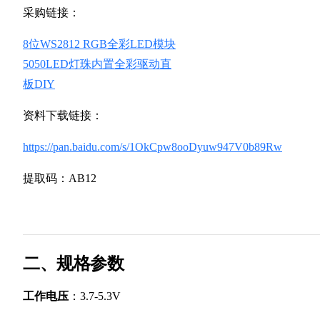
采购链接：
8位WS2812 RGB全彩LED模块
5050LED灯珠内置全彩驱动直
板DIY
资料下载链接：
https://pan.baidu.com/s/1OkCpw8ooDyuw947V0b89Rw
提取码：AB12
二、规格参数
工作电压
：3.7-5.3V