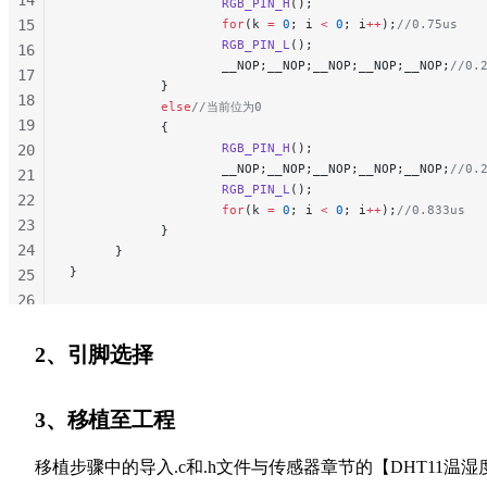
                    RGB_PIN_H
();
15
                    for
(k 
=
 0
; i 
<
 0
; i
++
);
//0.75us
                    RGB_PIN_L
();
16
                    __NOP;__NOP;__NOP;__NOP;__NOP;
//0.
17
            }
18
            else
//当前位为0
19
            {
                    RGB_PIN_H
();
20
                    __NOP;__NOP;__NOP;__NOP;__NOP;
//0.
21
                    RGB_PIN_L
();
22
                    for
(k 
=
 0
; i 
<
 0
; i
++
);
//0.833us
23
            }
24
      }
}
25
26
27
28
2、引脚选择
29
30
3、移植至工程
移植步骤中的导入.c和.h文件与传感器章节的【DHT11温湿