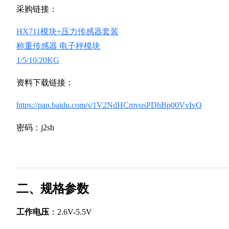
采购链接：
HX711模块+压力传感器套装
称重传感器 电子秤模块
1/5/10/20KG
资料下载链接：
https://pan.baidu.com/s/1V2NdHCmvusPDhBp00VvIvQ
密码：j2sh
二、规格参数
工作电压
：2.6V-5.5V