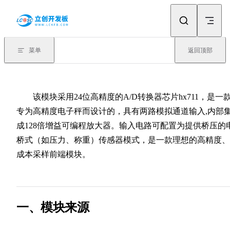
Skip to content
菜单
返回顶部
该模块采用24位高精度的A/D转换器芯片hx711，是一
专为高精度电子秤而设计的，具有两路模拟通道输入,内部
成128倍增益可编程放大器。输入电路可配置为提供桥压的
桥式（如压力、称重）传感器模式，是一款理想的高精度、
成本采样前端模块。
一、模块来源