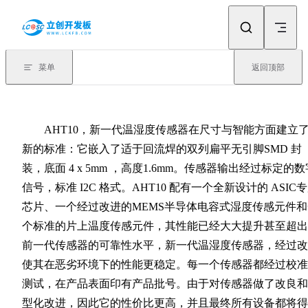
Skip to content
菜单
返回顶部
AHT10，新一代温湿度传感器在尺寸与智能方面建立
新的标准：它嵌入了适于回流焊的双列扁平无引脚SMD 封
装，底面 4 x 5mm ，高度1.6mm。传感器输出经过标定的数
信号，标准 I2C 格式。AHT10 配有一个全新设计的 ASIC
芯片、一个经过改进的MEMS半导体电容式湿度传感元件和
个标准的片上温度传感元件，其性能已经大大提升甚至超出
前一代传感器的可靠性水平，新一代温湿度传感器，经过改
使其在恶劣环境下的性能更稳定。每一个传感器都经过校准
测试，在产品表面印有产品批号。由于对传感器做了改良和
型化改进，因此它的性价比更高，并且最终所有设备都将得