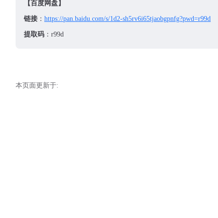
【百度网盘】
42
43
链接
：
https://pan.baidu.com/s/1d2-sh5rv6i65tjaobgpnfg?pwd=r99d
提取码
：r99d
本页面更新于: