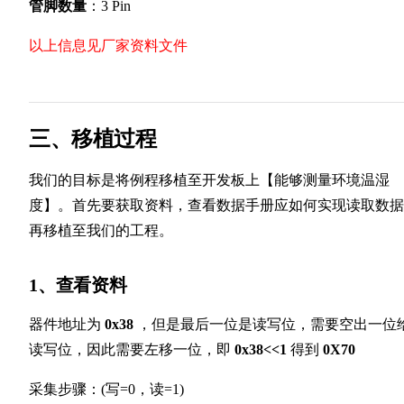
管脚数量
：3 Pin
以上信息见厂家资料文件
三、移植过程
我们的目标是将例程移植至开发板上【能够测量环境温湿
度】。首先要获取资料，查看数据手册应如何实现读取数据
再移植至我们的工程。
1、查看资料
器件地址为
0x38
，但是最后一位是读写位，需要空出一位
读写位，因此需要左移一位，即
0x38<<1
得到
0X70
采集步骤：(写=0，读=1)