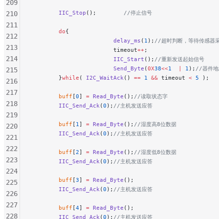
209
        IIC_Stop
();
        //停止信号
210
211
        do
{
212
                        delay_ms
(
1
);
//超时判断，等待传感器
213
                        timeout
++
;
214
                        IIC_Start
();
//重新发送起始信号
                        Send_Byte
(
0X
38
<<
1
  |
 1
);
//器件
215
        }
while
( 
I2C_WaitAck
() 
==
 1
 &&
 timeout 
<
 5
 );
216
217
        buff
[
0
] 
=
 Read_Byte
();
//读取状态字
218
        IIC_Send_Ack
(
0
);
//主机发送应答
219
        buff
[
1
] 
=
 Read_Byte
();
//湿度高8位数据
220
        IIC_Send_Ack
(
0
);
//主机发送应答
221
222
        buff
[
2
] 
=
 Read_Byte
();
//湿度低8位数据
223
        IIC_Send_Ack
(
0
);
//主机发送应答
224
        buff
[
3
] 
=
 Read_Byte
();
225
        IIC_Send_Ack
(
0
);
//主机发送应答
226
227
        buff
[
4
] 
=
 Read_Byte
();
228
        IIC_Send_Ack
(
0
);
//主机发送应答