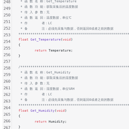
 * 函 数 名 称：Get_Temperature
248
 * 函 数 功 能：获取采集后的温度数据
249
 * 传 入 参 数：无
250
 * 函 数 返 回：温度数据，单位℃
251
 * 作       者：LC
252
 * 备       注：必须先采集与数据，否则返回0或者之前的数据
******************************************************
253
float
 Get_Temperature
(
void
)
254
{
255
        return
 Temperature;
256
}
257
/*****************************************************
258
 * 函 数 名 称：Get_Humidity
259
 * 函 数 功 能：获取采集后的湿度数据
260
 * 传 入 参 数：无
261
 * 函 数 返 回：湿度数据，单位%RH
262
 * 作       者：LC
 * 备       注：必须先采集与数据，否则返回0或者之前的数据
263
******************************************************
264
float
 Get_Humidity
(
void
)
265
{
266
        return
 Humidity;
}
267