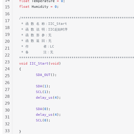
float
 Temperature 
=
 0
;
15
float
 Humidity 
=
 0
;
16
/*****************************************************
17
 * 函 数 名 称：IIC_Start
18
 * 函 数 说 明：IIC起始时序
19
 * 函 数 形 参：无
 * 函 数 返 回：无
20
 * 作       者：LC
21
 * 备       注：无
22
******************************************************
23
void
 IIC_Start
(
void
)
24
{
        SDA_OUT
();
25
26
        SDA
(
1
);
27
        SCL
(
1
);
28
        delay_us
(
4
);
29
        SDA
(
0
);
30
        delay_us
(
4
);
31
        SCL
(
0
);
32
33
}