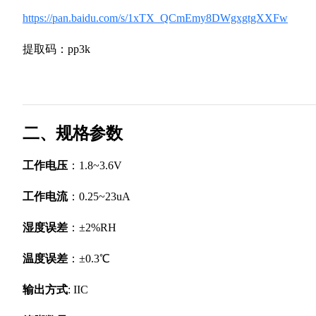
https://pan.baidu.com/s/1xTX_QCmEmy8DWgxgtgXXFw
提取码：pp3k
二、规格参数
工作电压
：1.8~3.6V
工作电流
：0.25~23uA
湿度误差
：±2%RH
温度误差
：±0.3℃
输出方式
: IIC