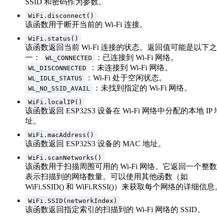
SSID 和密码作为参数。
WiFi.disconnect()
该函数用于断开当前的 Wi-Fi 连接。
WiFi.status()
该函数返回当前 Wi-Fi 连接的状态。返回值可能是以下之
一：
：已连接到 Wi-Fi 网络。
WL_CONNECTED
：未连接到 Wi-Fi 网络。
WL_DISCONNECTED
：Wi-Fi 处于空闲状态。
WL_IDLE_STATUS
：未找到指定的 Wi-Fi 网络。
WL_NO_SSID_AVAIL
WiFi.localIP()
该函数返回 ESP32S3 设备在 Wi-Fi 网络中分配的本地 IP 
址。
WiFi.macAddress()
该函数返回 ESP32S3 设备的 MAC 地址。
WiFi.scanNetworks()
该函数用于扫描周围可用的 Wi-Fi 网络。它返回一个整
表示扫描到的网络数量。可以使用其他函数（如
WiFi.SSID() 和 WiFi.RSSI()）来获取每个网络的详细信
WiFi.SSID(networkIndex)
该函数返回指定索引的扫描到的 Wi-Fi 网络的 SSID。