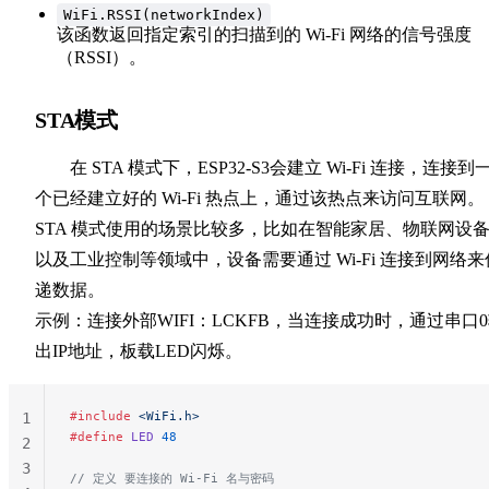
WiFi.RSSI(networkIndex)
该函数返回指定索引的扫描到的 Wi-Fi 网络的信号强度
（RSSI）。
STA模式
在 STA 模式下，ESP32-S3会建立 Wi-Fi 连接，连接到
个已经建立好的 Wi-Fi 热点上，通过该热点来访问互联网。
STA 模式使用的场景比较多，比如在智能家居、物联网设
以及工业控制等领域中，设备需要通过 Wi-Fi 连接到网络来
递数据。
示例：连接外部WIFI：LCKFB，当连接成功时，通过串口
出IP地址，板载LED闪烁。
#include
 <WiFi.h>
1
#define
 LED
 48
2
3
// 定义 要连接的 Wi-Fi 名与密码