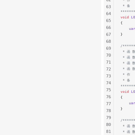
 * 作  
 * 备 
63
******
64
void
 L
65
{
66
    ua
67
}
68
/*****
69
 * 函 数
70
 * 函 
71
 * 函 
72
 * 函 
 * 作  
73
 * 备 
74
******
75
void
 L
76
{
    ua
77
}
78
79
/*****
80
 * 函 数
81
 * 函 