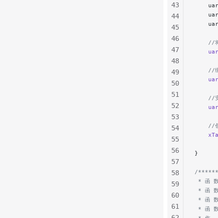
43
    ua
    ua
44
    ua
45
46
    
47
    ua
48
    //
49
    ua
50
51
    /
52
    ua
53
    /
54
    xT
55
56
}
57
/*****
58
 * 函 数
59
 * 函 
60
 * 函 
61
 * 函 
62