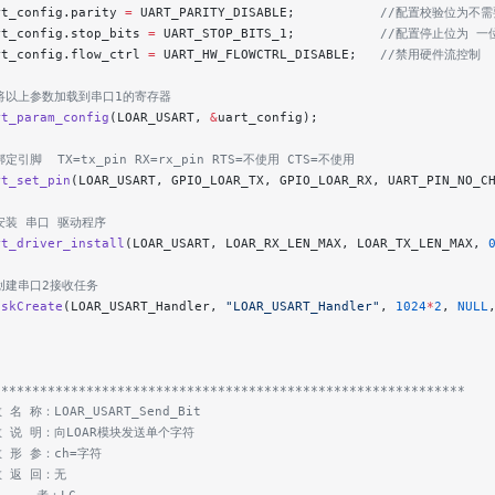
rt_config.parity 
=
 UART_PARITY_DISABLE;
           //配置校验位为不
rt_config.stop_bits 
=
 UART_STOP_BITS_1;
           //配置停止位为 一
rt_config.flow_ctrl 
=
 UART_HW_FLOWCTRL_DISABLE;
   //禁用硬件流控制
//将以上参数加载到串口1的寄存器
rt_param_config
(LOAR_USART, 
&
uart_config);
绑定引脚  TX=tx_pin RX=rx_pin RTS=不使用 CTS=不使用
rt_set_pin
(LOAR_USART, GPIO_LOAR_TX, GPIO_LOAR_RX, UART_PIN_NO_C
/安装 串口 驱动程序
rt_driver_install
(LOAR_USART, LOAR_RX_LEN_MAX, LOAR_TX_LEN_MAX, 
/创建串口2接收任务
askCreate
(LOAR_USART_Handler, 
"LOAR_USART_Handler"
, 
1024
*
2
, 
NULL
*************************************************************
 名 称：LOAR_USART_Send_Bit
数 说 明：向LOAR模块发送单个字符
数 形 参：ch=字符
数 返 回：无