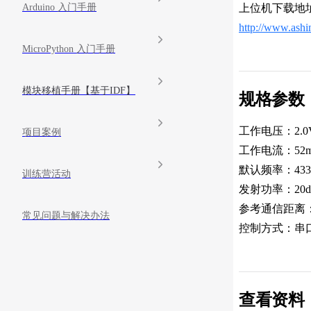
Arduino 入门手册
上位机下载地
http://www.ashin
MicroPython 入门手册
模块移植手册【基于IDF】
规格参数
工作电压：2.0V
项目案例
工作电流：52m
默认频率：433
训练营活动
发射功率：20d
参考通信距离：
常见问题与解决办法
控制方式：串
查看资料