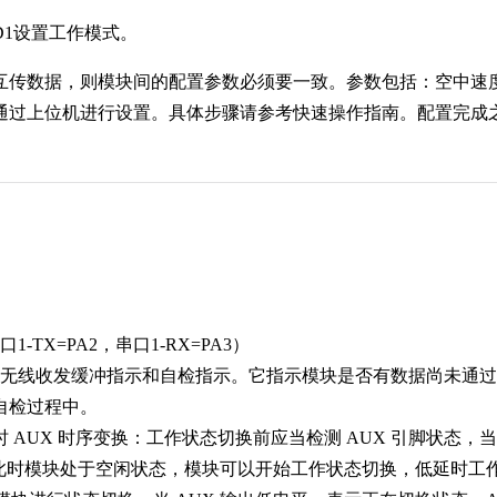
D1设置工作模式。
互传数据，则模块间的配置参数必须要一致。参数包括：空中速
通过上位机进行设置。具体步骤请参考快速操作指南。配置完成
1-TX=PA2，串口1-RX=PA3）
用于无线收发缓冲指示和自检指示。它指示模块是否有数据尚未通过
自检过程中。
 AUX 时序变换：工作状态切换前应当检测 AUX 引脚状态，当
示此时模块处于空闲状态，模块可以开始工作状态切换，低延时工作状