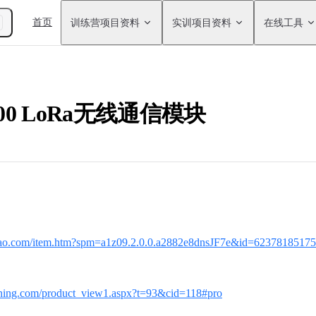
Main Navigation
首页
训练营项目资料
实训项目资料
在线工具
-100 LoRa无线通信模块
aobao.com/item.htm?spm=a1z09.2.0.0.a2882e8dnsJF7e&id=623781851
ining.com/product_view1.aspx?t=93&cid=118#pro