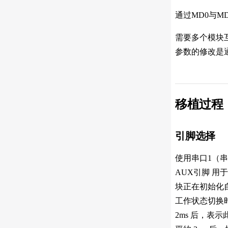
通过MD0与M
需要多个模块
参数的修改是
移植过程
引脚选择
使用串口1（串口
AUX引脚 
块正在初始化
工作状态切换时
2ms 后，表