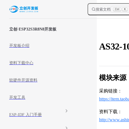
Skip to content
搜索文档
Ctrl
K
Sidebar Navigation
立创·ESP32S3R8N8开发板
AS32
开发板介绍
资料下载中心
模块来源
软硬件开源资料
采购链接：
开发工具
https://item.t
资料下载：
ESP-IDF 入门手册
http://www.ash