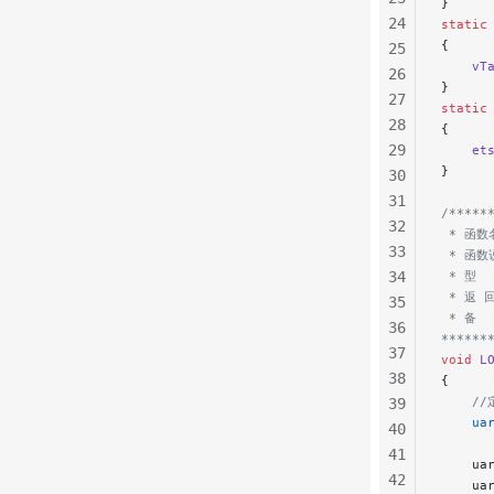
}
24
static
{
25
    vT
26
}
27
static
28
{
29
    et
}
30
31
/*****
32
 * 函数名
33
 * 函数
34
 * 型 
 * 返 
35
 * 备 
36
******
37
void
 L
38
{
    
39
    ua
40
41
    ua
42
    ua