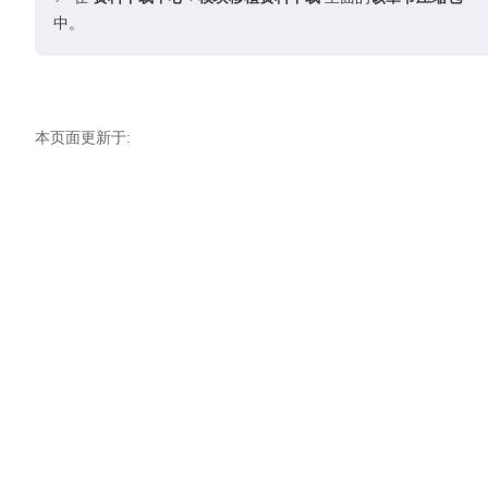
167
中。
168
169
170
171
本页面更新于:
172
173
174
175
176
177
178
179
180
181
182
183
184
185