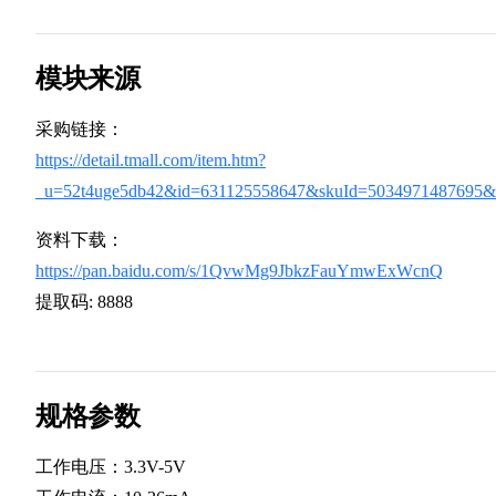
模块来源
采购链接：
https://detail.tmall.com/item.htm?
_u=52t4uge5db42&id=631125558647&skuId=5034971487695&s
资料下载：
https://pan.baidu.com/s/1QvwMg9JbkzFauYmwExWcnQ
提取码: 8888
规格参数
工作电压：3.3V-5V