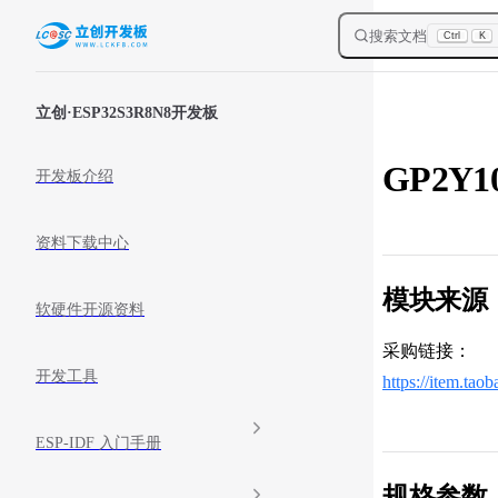
Skip to content
搜索文档
Ctrl
K
Sidebar Navigation
立创·ESP32S3R8N8开发板
GP2Y
开发板介绍
资料下载中心
模块来源
软硬件开源资料
采购链接：
开发工具
https://item.t
ESP-IDF 入门手册
规格参数