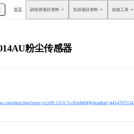
Main Navigation
首页
训练营项目资料
实训项目资料
在线工具
1014AU粉尘传感器
aobao.com/item.htm?spm=a1z09.2.0.0.7cc82e8df4Wdoa&id=44147655