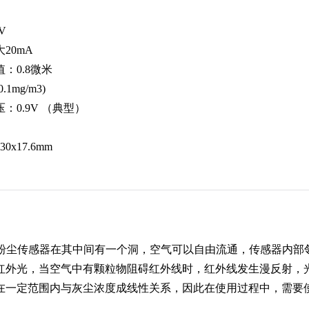
V
20mA
：0.8微米
1mg/m3)
：0.9V （典型）
0x17.6mm
14AU粉尘传感器在其中间有一个洞，空气可以自由流通，传感器
红外光，当空气中有颗粒物阻碍红外线时，红外线发生漫反射，
在一定范围内与灰尘浓度成线性关系，因此在使用过程中，需要使