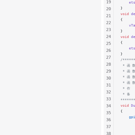
19
    et
}
20
void
 d
21
{
22
    vT
23
}
24
void
 d
{
25
    et
26
}
27
/*****
28
 * 函 数
29
 * 函
 * 函 
30
 * 函 
31
 * 作  
32
 * 备 
33
******
34
void
 D
{
35
    gp
36
      
37
      
38
      