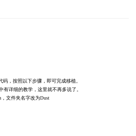
动代码，按照以下步骤，即可完成移植。
小节中有详细的教学，这里就不再多说了。
dust.h，文件夹名字改为Dust