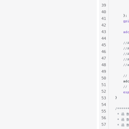
      
39
      
40
    };
41
    gp
42
43
    ad
44
    //
45
    //
46
    //
47
    //
48
    //
49
    /
50
    ad
51
    
52
    es
53
}
54
/*****
55
 * 函 数
56
 * 函
57
 * 函 