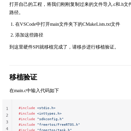
打开自己的工程，将我们刚刚复制过来的文件导入.c和.h文
路径。
在VSCode中打开main文件夹下的CMakeLists.txt文件
添加这些路径
到这里硬件SPI就移植完成了，请移步进行移植验证。
移植验证
在main.c中输入代码如下
#include
 <stdio.h>
1
#include
 <inttypes.h>
2
#include
 "sdkconfig.h"
3
#include
 "freertos/FreeRTOS.h"
4
#include
 "freertos/task.h"