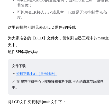
将RES接入MCU的复位引脚，当MCU复位时，屏幕也
着复位；
可以将BLK接入3.3V或悬空，代价是无法控制背光亮
度。
这里选择的引脚见表3.4.2-2 硬件SPI接线
为大家准备的【LCD】文件夹，复制到自己工程中的main
夹中。
硬件SPI驱动代码:
文件下载
📌
资料下载中心（点击跳转）
📌 在
资料下载中心->模块移植资料下载
里面的
该章节压缩包
中。
将LCD文件夹复制到main文件下：