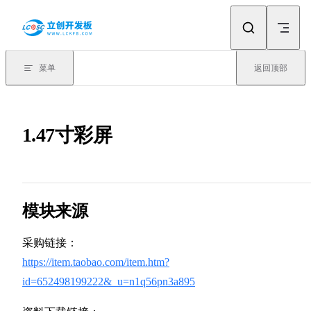
Skip to content
菜单
返回顶部
1.47寸彩屏
模块来源
采购链接：
https://item.taobao.com/item.htm?
id=652498199222&_u=n1q56pn3a895