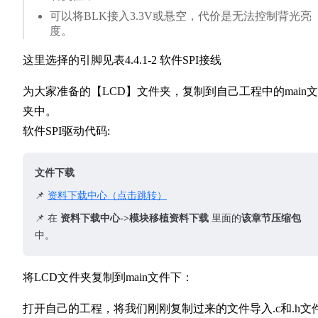
可以将BLK接入3.3V或悬空，代价是无法控制背光亮
度。
这里选择的引脚见表4.4.1-2 软件SPI接线
为大家准备的【LCD】文件夹，复制到自己工程中的main
夹中。
软件SPI驱动代码:
文件下载
📌
资料下载中心（点击跳转）
📌 在
资料下载中心->模块移植资料下载
里面的
该章节压缩包
中。
将LCD文件夹复制到main文件下：
打开自己的工程，将我们刚刚复制过来的文件导入.c和.h文