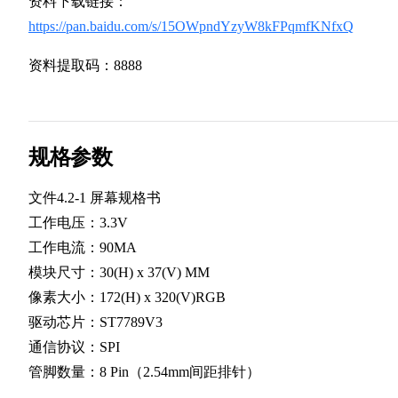
资料下载链接：
https://pan.baidu.com/s/15OWpndYzyW8kFPqmfKNfxQ
资料提取码：8888
规格参数
文件4.2-1 屏幕规格书
工作电压：3.3V
工作电流：90MA
模块尺寸：30(H) x 37(V) MM
像素大小：172(H) x 320(V)RGB
驱动芯片：ST7789V3
通信协议：SPI
管脚数量：8 Pin（2.54mm间距排针）