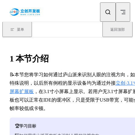
Skip to content
菜单
返回顶部
1 本节介绍
📝本节您将学习如何通过庐山派来识别人眼的注视方向，
特殊说明，以后所有例程的显示设备均为通过外接
立创·3.1
屏幕扩展板
，在3.1寸小屏幕上显示。若用户无3.1寸屏幕扩
板也可以正常在IDE的缓冲区，只是受限于USB带宽，可能
帧率较低或卡顿。
🏆学习目标