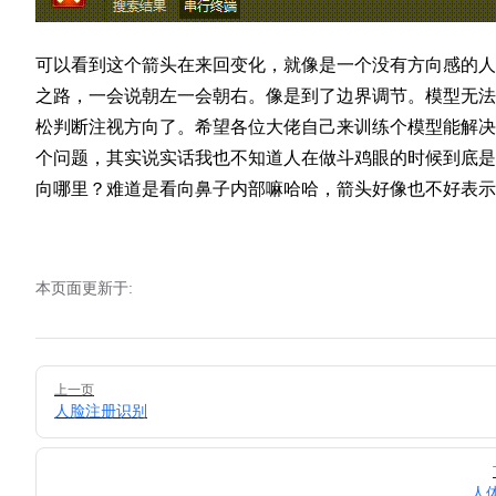
可以看到这个箭头在来回变化，就像是一个没有方向感的人
之路，一会说朝左一会朝右。像是到了边界调节。模型无法
松判断注视方向了。希望各位大佬自己来训练个模型能解决
个问题，其实说实话我也不知道人在做斗鸡眼的时候到底是
向哪里？难道是看向鼻子内部嘛哈哈，箭头好像也不好表示
本页面更新于:
Pager
上一页
人脸注册识别
人