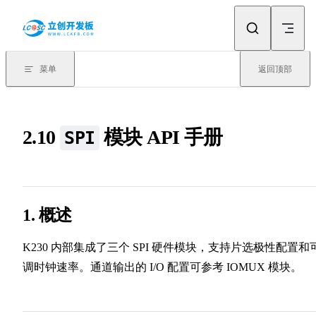
Skip to content
菜单
返回顶部
2.10
模块 API 手册
SPI
1. 概述
K230 内部集成了三个 SPI 硬件模块，支持片选极性配置和
调时钟速率。通道输出的 I/O 配置可参考 IOMUX 模块。