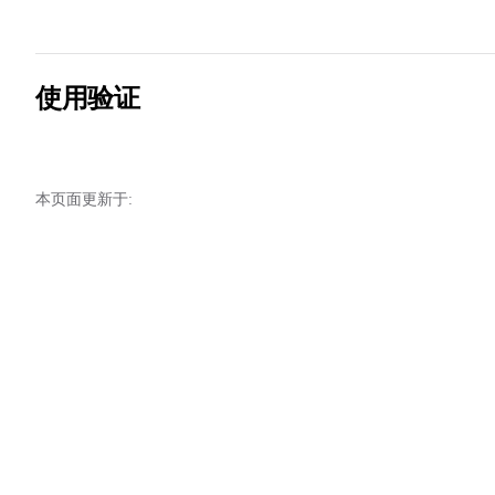
33
34
35
36
使用验证
37
38
本页面更新于: