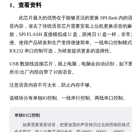
1、查看资料
此芯片最大的优势在于能够灵活的更换 SPI-flash 内的
音内容，省去了传统语音芯片需要安装上位机更换语音的麻
烦，SPI FLASH 直接模拟成 U 盘，跟拷贝 U 盘一样，非常
便。使得产品研发和生产变得便捷简单。一线串口控制模式
RX232 串口控制可选，为研发提供更多的选择性。
USB 数据线连接芯片，插上电脑，电脑会自动识别，如下
所示:出厂内部自带了10首语音。
注意语音内容不可太长，防止内存不够。
该模块分有单独IO控制、一线串行控制、两线串口控制。
单独IO口控制
如果需要更新语音，把要放置的声音拷贝过去按照相应格式
命名即可。按 5 位数字进行命名，即 00001、00002......00007。