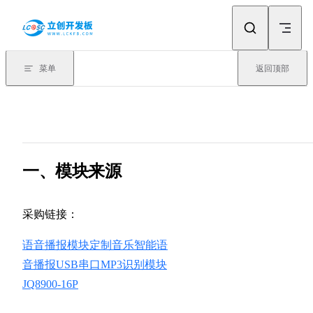
Skip to content
菜单
返回顶部
一、模块来源
采购链接：
语音播报模块定制音乐智能语
音播报USB串口MP3识别模块
JQ8900-16P