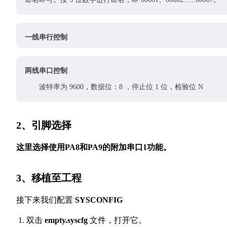
一线串行控制
两线串口控制
波特率为 9600，数据位：8 ，停止位 1 位，检验位 N
2、引脚选择
这里选择使用PA8和PA9的附加串口1功能。
3、移植至工程
接下来我们配置
SYSCONFIG
双击
empty.syscfg
文件，打开它。