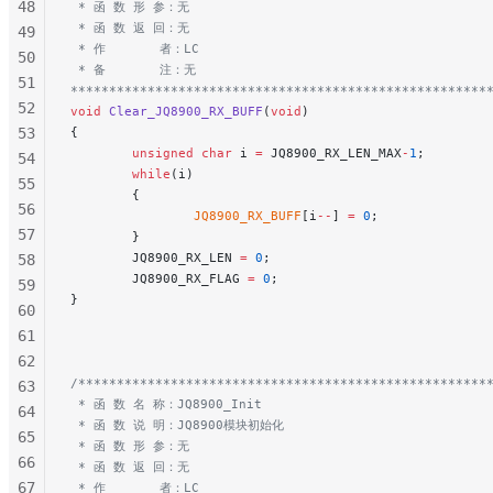
48
 * 函 数 形 参：无
 * 函 数 返 回：无
49
 * 作       者：LC
50
 * 备       注：无
51
******************************************************
52
void
 Clear_JQ8900_RX_BUFF
(
void
)
53
{
        unsigned
 char
 i 
=
 JQ8900_RX_LEN_MAX
-
1
;
54
        while
(i)
55
        {
56
                JQ8900_RX_BUFF
[i
--
] 
=
 0
;
57
        }
        JQ8900_RX_LEN 
=
 0
;
58
        JQ8900_RX_FLAG 
=
 0
;
59
}
60
61
62
/*****************************************************
63
 * 函 数 名 称：JQ8900_Init
64
 * 函 数 说 明：JQ8900模块初始化
65
 * 函 数 形 参：无
66
 * 函 数 返 回：无
67
 * 作       者：LC