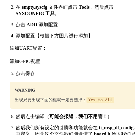
在
empty.syscfg
文件界面点击
Tools
，然后点击
SYSCONFIG
工具。
点击
ADD
添加配置
添加配置【根据下方图片进行添加】
添加UART配置：
添加GPIO配置
点击保存
WARNING
出现只要出现下面的框就一定要选择：
Yes to All
然后点击编译（
可能会报错，我们不用管！
）
然后我们所有设定的引脚和功能就会在
ti_msp_dl_config
中定义。因为这个文件我们包含进了
board.h
所以我们