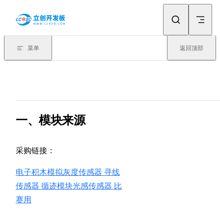
Skip to content
菜单
返回顶部
一、模块来源
采购链接：
电子积木模拟灰度传感器 寻线
传感器 循迹模块光感传感器 比
赛用