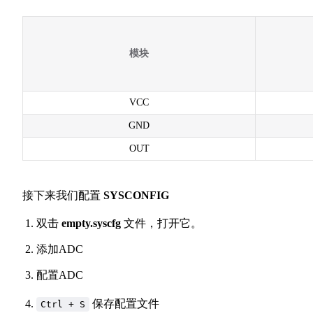
模块
VCC
GND
OUT
接下来我们配置
SYSCONFIG
双击
empty.syscfg
文件，打开它。
添加ADC
配置ADC
保存配置文件
Ctrl + S