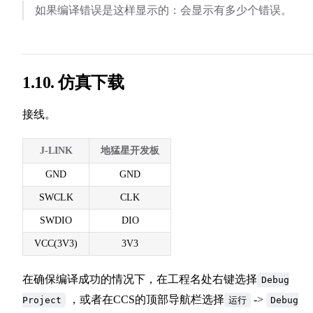
如果编译错误是这样显示的：会显示有多少个错误。
1.10. 仿真下载
接线。
J-LINK
地猛星开发板
GND
GND
SWCLK
CLK
SWDIO
DIO
VCC(3V3)
3V3
在确保编译成功的情况下，在工程名处右键选择
Debug
，或者在CCS的顶部导航栏选择
->
Project
运行
Debug