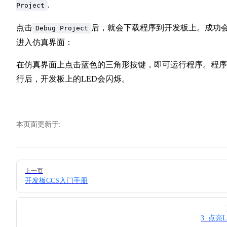
.
Project
点击
后，就会下载程序到开发板上。成功
Debug Project
进入仿真界面：
在仿真界面上点击蓝色的三角形按键，即可运行程序。程序
行后，开发板上的LED会闪烁。
本页面更新于:
Pager
上一页
开发板CCS入门手册
3. 点亮