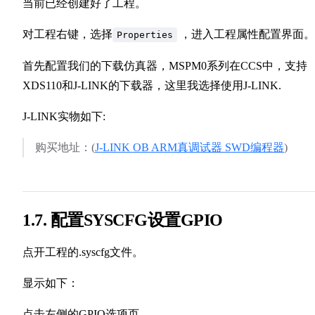
当前已经创建好了工程。
对工程右键，选择
，进入工程属性配置界面。
Properties
首先配置我们的下载仿真器，MSPM0系列在CCS中，支持
XDS110和J-LINK的下载器，这里我选择使用J-LINK.
J-LINK实物如下:
购买地址：(
J-LINK OB ARM真调试器 SWD编程器
)
1.7. 配置SYSCFG设置GPIO
点开工程的.syscfg文件。
显示如下：
点击左侧的GPIO选项页。