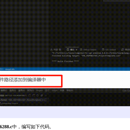
6288.c
中，编写如下代码。