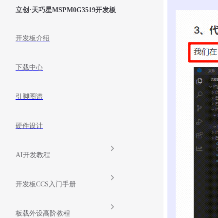
立创·天巧星MSPM0G3519开发板
开发板介绍
下载中心
引脚图谱
硬件设计
AI开发教程
开发板CCS入门手册
板载外设高阶教程