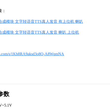
接：
音合成模块 文字转语音TTS真人发音 有上位机 喇叭
音合成模块 文字转语音TTS真人发音 喇叭 上位机
aidu.com/s/1Kb8RA9aksd3o8Q-A8WqmNA
参数
4V~5.1V