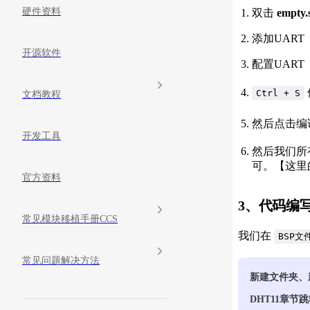
硬件资料
双击
empty.
添加UART
开源软件
配置UART
Ctrl + S
文档教程
然后点击编
开发工具
然后我们所
可。【这里
官方资料
3、代码编
常见模块移植手册CCS
我们在
BSP文
常见问题解决方法
新建文件夹、
DHT11章节