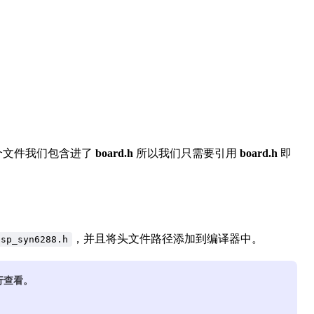
个文件我们包含进了
board.h
所以我们只需要引用
board.h
即
，并且将头文件路径添加到编译器中。
bsp_syn6288.h
行查看。