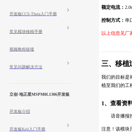
额定电流：
2.
开发板CCS-Theia入门手册
控制方式：
串
常见模块移植手册
以上信息见厂
视频教程链接
三、移植
常见问题解决方法
我们的目标是
植至我们的工
立创·地正星MSPM0L1306开发板
1、查看资
开发板介绍
语音播报控制
注意！该模块
开发板Keil入门手册