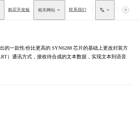
购买开发板
相关网站
联系我们
出的一款性/价比更高的 SYN6288 芯片的基础上更改封装方
（UART）通讯方式，接收待合成的文本数据，实现文本到语音