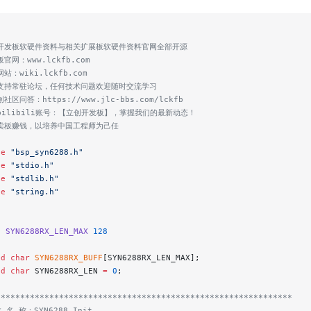
创开发板软硬件资料与相关扩展板软硬件资料官网全部开源
板官网：www.lckfb.com
站：wiki.lckfb.com
术支持常驻论坛，任何技术问题欢迎随时交流学习
社区问答：https://www.jlc-bbs.com/lckfb
注bilibili账号：【立创开发板】，掌握我们的最新动态！
靠卖板赚钱，以培养中国工程师为己任
de
 "bsp_syn6288.h"
de
 "stdio.h"
de
 "stdlib.h"
de
 "string.h"
e
 SYN6288RX_LEN_MAX
 128
ed
 char
 SYN6288RX_BUFF
[SYN6288RX_LEN_MAX];
ed
 char
 SYN6288RX_LEN 
=
 0
;
*************************************************************
 名 称：SYN6288_Init