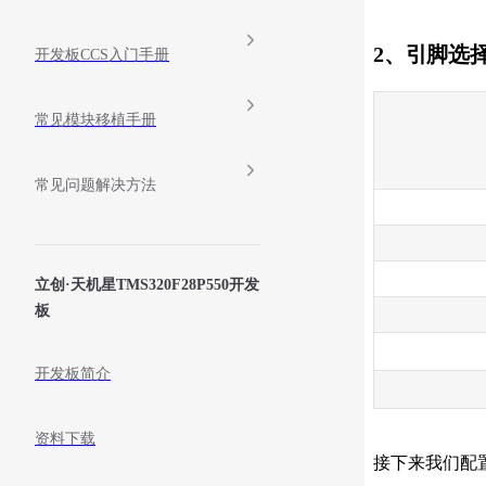
2、引脚选
开发板CCS入门手册
常见模块移植手册
常见问题解决方法
立创·天机星TMS320F28P550开发
板
开发板简介
资料下载
接下来我们配