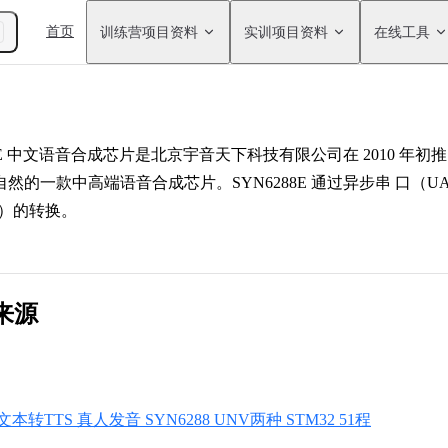
Main Navigation
首页
训练营项目资料
实训项目资料
在线工具
E 中文语音合成芯片是北京宇音天下科技有限公司在 2010 年初推
然的一款中高端语音合成芯片。SYN6288E 通过异步串 口
音）的转换。
来源
转TTS 真人发音 SYN6288 UNV两种 STM32 51程