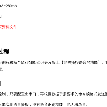
0uA~280mA
口
家资料文件
过程
将例程移植至MSPM0G3507开发板上【能够播报语音的功能
程。
料
，只要配置出串口，再根据数据手册要求的命令帧格式发送数
只能实现语音播报，没有语音识别功能！也无法录音。