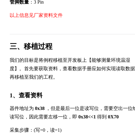
管脚数量
：3 Pin
以上信息见厂家资料文件
三、移植过程
我们的目标是将例程移植至开发板上【能够测量环境温湿
度】。首先要获取资料，查看数据手册应如何实现读取数据
再移植至我们的工程。
1、查看资料
器件地址为
0x38
，但是最后一位是读写位，需要空出一位
读写位，因此需要左移一位，即
0x38<<1
得到
0X70
采集步骤：(写=0，读=1)