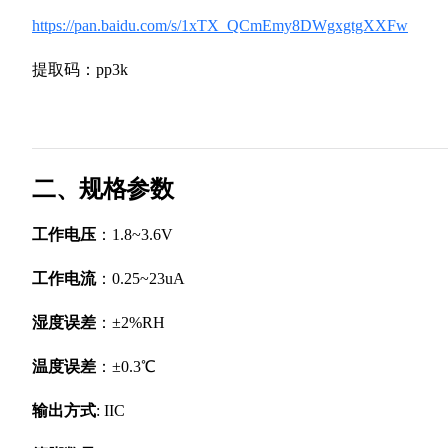
https://pan.baidu.com/s/1xTX_QCmEmy8DWgxgtgXXFw
提取码：pp3k
二、规格参数
工作电压
：1.8~3.6V
工作电流
：0.25~23uA
湿度误差
：±2%RH
温度误差
：±0.3℃
输出方式
: IIC