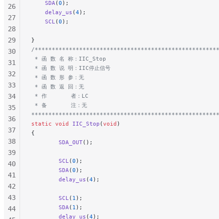
    SDA
(
0
);
26
    delay_us
(
4
);
27
    SCL
(
0
);
28
29
}
/*****************************************************
30
 * 函 数 名 称：IIC_Stop
31
 * 函 数 说 明：IIC停止信号
32
 * 函 数 形 参：无
33
 * 函 数 返 回：无
34
 * 作       者：LC
 * 备       注：无
35
******************************************************
36
static
 void
 IIC_Stop
(
void
)
37
{
38
        SDA_OUT
();
39
        SCL
(
0
);
40
        SDA
(
0
);
41
        delay_us
(
4
);
42
43
        SCL
(
1
);
        SDA
(
1
);
44
        delay_us
(
4
);