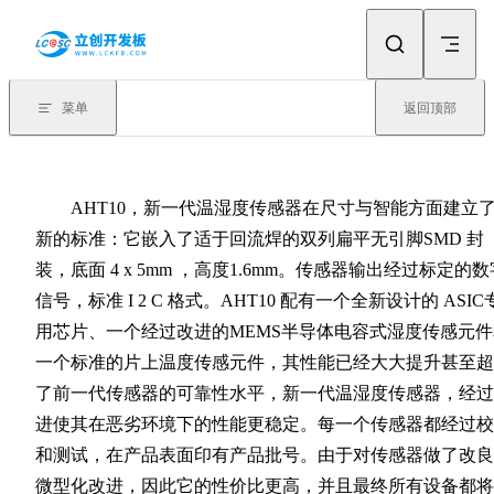
Skip to content
菜单
返回顶部
AHT10，新一代温湿度传感器在尺寸与智能方面建立
新的标准：它嵌入了适于回流焊的双列扁平无引脚SMD 封
装，底面 4 x 5mm ，高度1.6mm。传感器输出经过标定的数
信号，标准 I 2 C 格式。AHT10 配有一个全新设计的 ASIC
用芯片、一个经过改进的MEMS半导体电容式湿度传感元件
一个标准的片上温度传感元件，其性能已经大大提升甚至超
了前一代传感器的可靠性水平，新一代温湿度传感器，经过
进使其在恶劣环境下的性能更稳定。每一个传感器都经过校
和测试，在产品表面印有产品批号。由于对传感器做了改良
微型化改进，因此它的性价比更高，并且最终所有设备都将