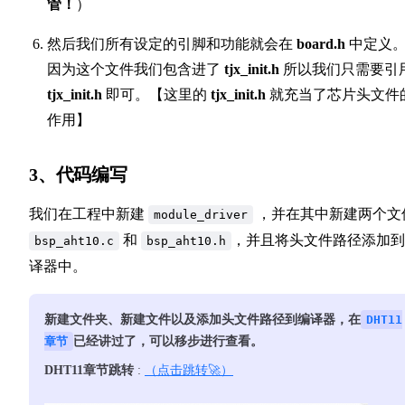
管！
）
然后我们所有设定的引脚和功能就会在
board.h
中定义
因为这个文件我们包含进了
tjx_init.h
所以我们只需要引
tjx_init.h
即可。【这里的
tjx_init.h
就充当了芯片头文件
作用】
3、代码编写
我们在工程中新建
，并在其中新建两个文
module_driver
和
，并且将头文件路径添加到
bsp_aht10.c
bsp_aht10.h
译器中。
新建文件夹、新建文件以及添加头文件路径到编译器，在
DHT11
章节
已经讲过了，可以移步进行查看。
DHT11章节跳转
:
（点击跳转🚀）