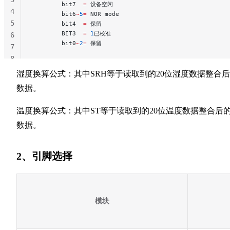
        bit7  
=
 设备空闲
4
        bit6
~
5
=
 NOR mode
5
        bit4  
=
 保留
        BIT3  
=
 1
已校准
6
        bit0
~
2
=
 保留
7
8
湿度换算公式：其中SRH等于读取到的20位湿度数据整合
数据。
温度换算公式：其中ST等于读取到的20位温度数据整合后
数据。
2、引脚选择
模块