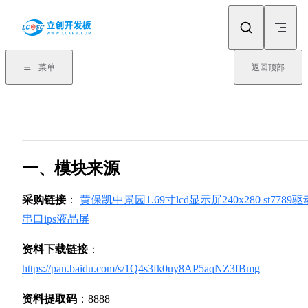
Skip to content
菜单
返回顶部
一、模块来源
采购链接
：
黄保凯中景园1.69寸lcd显示屏240x280 st7789驱
串口ips液晶屏
资料下载链接
：
https://pan.baidu.com/s/1Q4s3fk0uy8AP5aqNZ3fBmg
资料提取码
：8888