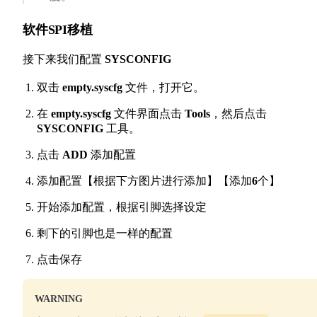
软件SPI移植
接下来我们配置
SYSCONFIG
双击
empty.syscfg
文件，打开它。
在
empty.syscfg
文件界面点击
Tools
，然后点击
SYSCONFIG
工具。
点击
ADD
添加配置
添加配置【根据下方图片进行添加】【添加
6
个】
开始添加配置，根据引脚选择设定
剩下的引脚也是一样的配置
点击保存
WARNING