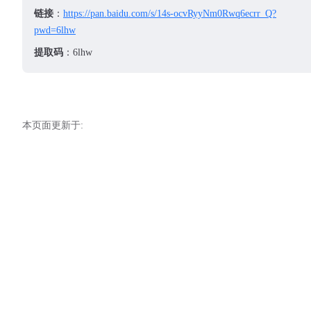
链接
：
https://pan.baidu.com/s/14s-ocvRyyNm0Rwq6ecrr_Q?
pwd=6lhw
提取码
：6lhw
本页面更新于: