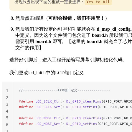
出现只要出现下面的框就一定要选择：
Yes to All
然后点击编译（
可能会报错，我们不用管！
）
然后我们所有设定的引脚和功能就会在
ti_msp_dl_config
中定义。因为这个文件我们包含进了
board.h
所以我们
需要引用
board.h
即可。【这里的
board.h
就充当了芯片
文件的作用】
选择好引脚后，进入工程开始编写屏幕引脚初始化代码。
我们更改lcd_init.h中的LCD端口定义
//-----------------LCD端口定义----------------
1
2
#define
 LCD_SCLK_Clr
() 
DL_GPIO_clearPins
(GPIO_PORT,GPI
3
#define
 LCD_SCLK_Set
() 
DL_GPIO_setPins
(GPIO_PORT,GPIO_
4
5
#define
 LCD_MOSI_Clr
() 
DL_GPIO_clearPins
(GPIO_PORT,GPI
#define
 LCD_MOSI_Set
() 
DL_GPIO_setPins
(GPIO_PORT,GPIO_
6
7