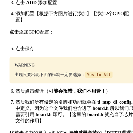
点击
ADD
添加配置
添加配置【根据下方图片进行添加】【添加2个GPIO配
置】
点击添加GPIO配置：
点击保存
WARNING
出现只要出现下面的框就一定要选择：
Yes to All
然后点击编译（
可能会报错，我们不用管！
）
然后我们所有设定的引脚和功能就会在
ti_msp_dl_config
中定义。因为这个文件我们包含进了
board.h
所以我们
需要引用
board.h
即可。【这里的
board.h
就充当了芯片
文件的作用】
移植步骤中的导入.c和.h文件与
传感器章节
的【
DHT11温湿