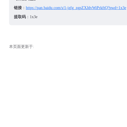
链接
：
https://pan.baidu.com/s/1-jzfg_zgpZXJdvWiPrkftQ?pwd=1x3e
提取码
：1x3e
本页面更新于: