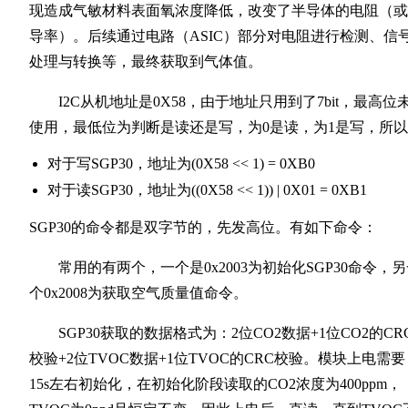
现造成气敏材料表面氧浓度降低，改变了半导体的电阻（或
导率）。后续通过电路（ASIC）部分对电阻进行检测、信
处理与转换等，最终获取到气体值。
I2C从机地址是0X58，由于地址只用到了7bit，最高位
使用，最低位为判断是读还是写，为0是读，为1是写，所
对于写SGP30，地址为(0X58 << 1) = 0XB0
对于读SGP30，地址为((0X58 << 1)) | 0X01 = 0XB1
SGP30的命令都是双字节的，先发高位。有如下命令：
常用的有两个，一个是0x2003为初始化SGP30命令，另
个0x2008为获取空气质量值命令。
SGP30获取的数据格式为：2位CO2数据+1位CO2的CR
校验+2位TVOC数据+1位TVOC的CRC校验。模块上电需要
15s左右初始化，在初始化阶段读取的CO2浓度为400ppm，