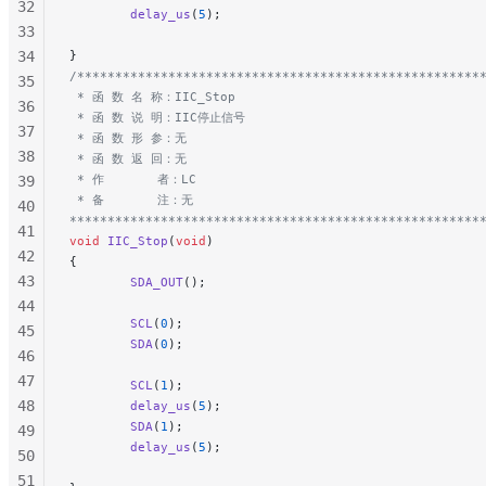
32
        delay_us
(
5
);
33
34
}
/*****************************************************
35
 * 函 数 名 称：IIC_Stop
36
 * 函 数 说 明：IIC停止信号
37
 * 函 数 形 参：无
38
 * 函 数 返 回：无
 * 作       者：LC
39
 * 备       注：无
40
******************************************************
41
void
 IIC_Stop
(
void
)
42
{
43
        SDA_OUT
();
44
        SCL
(
0
);
45
        SDA
(
0
);
46
47
        SCL
(
1
);
48
        delay_us
(
5
);
        SDA
(
1
);
49
        delay_us
(
5
);
50
51