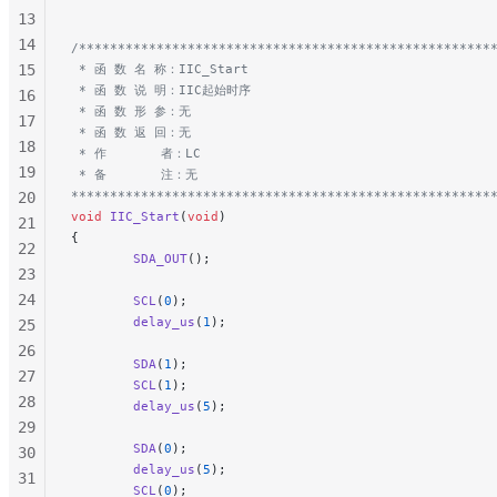
13
14
/*****************************************************
15
 * 函 数 名 称：IIC_Start
 * 函 数 说 明：IIC起始时序
16
 * 函 数 形 参：无
17
 * 函 数 返 回：无
18
 * 作       者：LC
19
 * 备       注：无
******************************************************
20
void
 IIC_Start
(
void
)
21
{
22
        SDA_OUT
();
23
24
        SCL
(
0
);
        delay_us
(
1
);
25
26
        SDA
(
1
);
27
        SCL
(
1
);
28
        delay_us
(
5
);
29
        SDA
(
0
);
30
        delay_us
(
5
);
31
        SCL
(
0
);