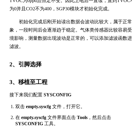
TVOC为0ppd且恒定不变。因此上电后一直读，直到TVOC
为0并且CO2不为400，SGP30模块才初始化完成。
初始化完成后刚开始读出数据会波动比较大，属于正常
象，一段时间后会逐渐趋于稳定。气体类传感器比较容易受
境影响，测量数据出现波动是正常的，可以添加滤波函数进
滤波。
2、引脚选择
3、移植至工程
接下来我们配置
SYSCONFIG
双击
empty.syscfg
文件，打开它。
在
empty.syscfg
文件界面点击
Tools
，然后点击
SYSCONFIG
工具。