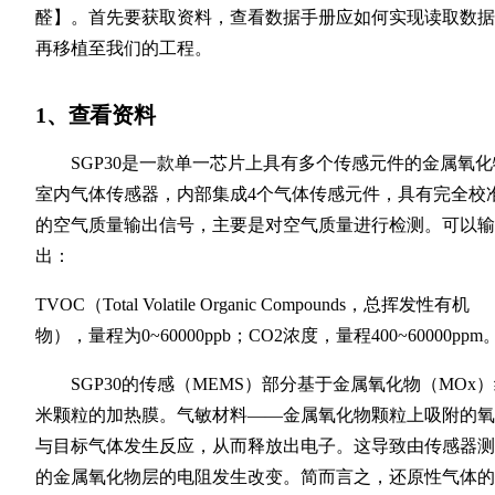
醛】。首先要获取资料，查看数据手册应如何实现读取数据
再移植至我们的工程。
1、查看资料
SGP30是一款单一芯片上具有多个传感元件的金属氧化
室内气体传感器，内部集成4个气体传感元件，具有完全校
的空气质量输出信号，主要是对空气质量进行检测。可以输
出：
TVOC（Total Volatile Organic Compounds，总挥发性有机
物），量程为0~60000ppb；CO2浓度，量程400~60000ppm
SGP30的传感（MEMS）部分基于金属氧化物（MOx
米颗粒的加热膜。气敏材料——金属氧化物颗粒上吸附的氧
与目标气体发生反应，从而释放出电子。这导致由传感器测
的金属氧化物层的电阻发生改变。简而言之，还原性气体的